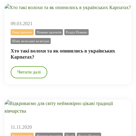
09.03.2021
Наші проекти
Новини проектів
Розділ Новини
Шлях волоської культури
Хто такі волохи та як опинились в українських
Карпатах?
Читати далі
11.11.2020
Наші проекти
Новини проектів
Події
Розділ Новини