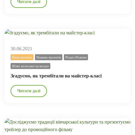
Читати далі
30.06.2021
Наші проекти
Новини проектів
Розділ Новини
Шлях волоської культури
Згадуємо, як трембітали на майстер-класі
Читати далі