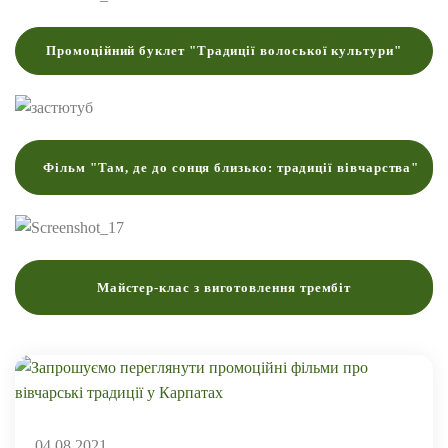
Промоційний буклет "Традиції волоської культури"
Фільм "Там, де до сонця близько: традиції вівчарства"
Майстер-клас з виготовлення трембіт
04.08.2021