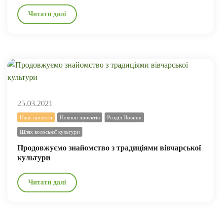
Читати далі
25.03.2021
Наші проекти
Новини проектів
Розділ Новини
Шлях волоської культури
Продовжуємо знайомство з традиціями вівчарської
культури
Читати далі