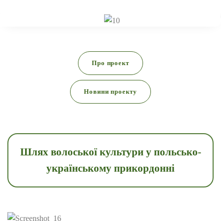
Про проект
Новини проекту
Шлях волоської культури у польсько-
українському прикордонні