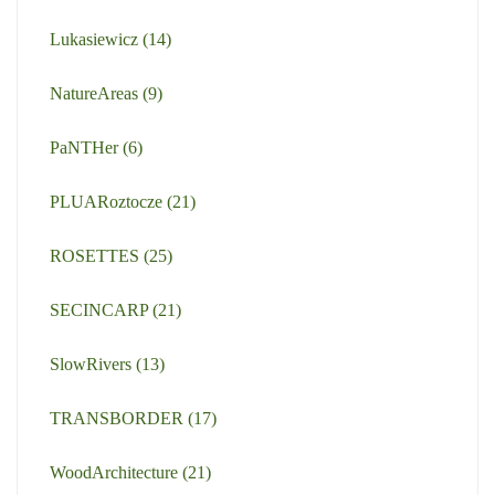
Lukasiewicz
(14)
NatureAreas
(9)
PaNTHer
(6)
PLUARoztocze
(21)
ROSETTES
(25)
SECINCARP
(21)
SlowRivers
(13)
TRANSBORDER
(17)
WoodArchitecture
(21)