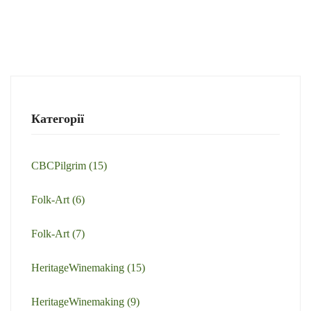
Категорії
CBCPilgrim
(15)
Folk-Art
(6)
Folk-Art
(7)
HeritageWinemaking
(15)
HeritageWinemaking
(9)