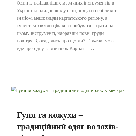
Один із найдавніших музичних інструментів в
Україні та найдовших у світі, її звуки особливі та
знайомі мешканцям карпатського регіону, а
туристам завжди цікаво спробувати зіграти на
цьому інструменті, набравши повні груди
повітря. Здогадались про що ми? Так-так, мова
йде про одну із візитівок Карпат – …
Гуня та кожухи –
традиційний одяг волохів-