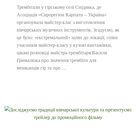
Трембітали у гірському селі Снідавка, де
Асоціація «Єврорегіон Карпати – Україна»
організувала майстер-клас з виготовлення
вівчарських музичних інструментів. Згадуємо, як
це було: «екстремальний» шлях до локації, співи
учасників майстер-класу у кузові вантажівки,
цікаві розповіді майстра-трембітаря Василя
Грималюка про значення трембіти для
мешканців гір та про …