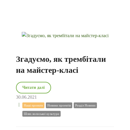
Згадуємо, як трембітали
на майстер-класі
Читати далі
30.06.2021
Наші проекти
Новини проектів
Розділ Новини
Шлях волоської культури