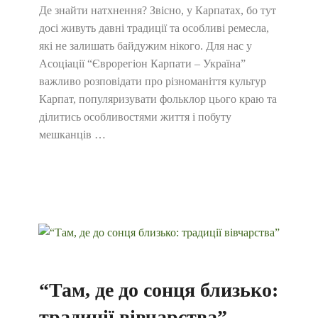
Де знайти натхнення? Звісно, у Карпатах, бо тут
досі живуть давні традиції та особливі ремесла,
які не залишать байдужим нікого. Для нас у
Асоціації “Єврорегіон Карпати – Україна”
важливо розповідати про різноманіття культур
Карпат, популяризувати фольклор цього краю та
ділитись особливостями життя і побуту
мешканців …
“Там, де до сонця близько:
традиції вівчарства”