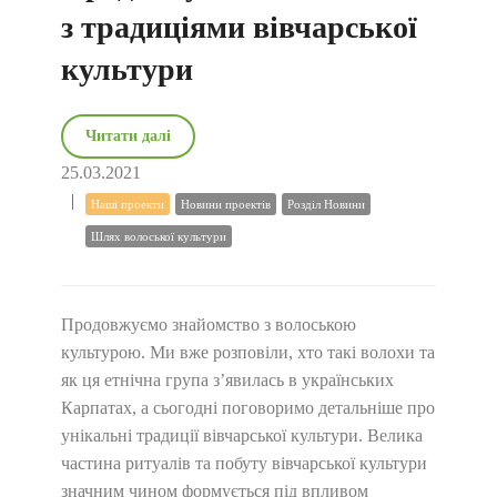
з традиціями вівчарської
культури
Читати далі
25.03.2021
Наші проекти
Новини проектів
Розділ Новини
Шлях волоської культури
Продовжуємо знайомство з волоською
культурою. Ми вже розповіли, хто такі волохи та
як ця етнічна група з’явилась в українських
Карпатах, а сьогодні поговоримо детальніше про
унікальні традиції вівчарської культури. Велика
частина ритуалів та побуту вівчарської культури
значним чином формується під впливом