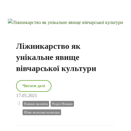
Ліжникарство як
унікальне явище
вівчарської культури
Читати далі
17.05.2021
Новини проектів
Розділ Новини
Шлях волоської культури