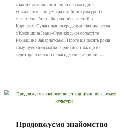
Ліжник як вовняний виріб на сьогодні є
унікальним явищем традиційної культури і в
межах України найкраще збережений в
Карпатах. Сучасними осередками ліжникарства
є Косівщина Івано-Франківської області та
Рахівщина Закарпатської. Проте ще десять років
тому Буковина могла гордитися тим, що на
території її області налагоджене фабричне …
Продовжуємо знайомство