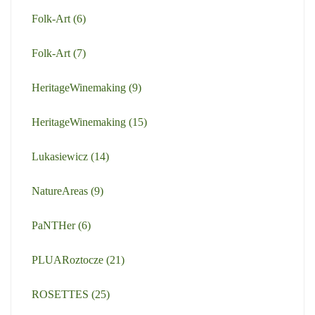
Folk-Art
(6)
Folk-Art
(7)
HeritageWinemaking
(9)
HeritageWinemaking
(15)
Lukasiewicz
(14)
NatureAreas
(9)
PaNTHer
(6)
PLUARoztocze
(21)
ROSETTES
(25)