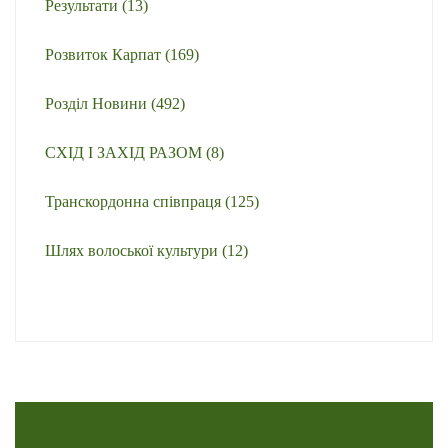
Результати
(13)
Розвиток Карпат
(169)
Розділ Новини
(492)
СХІД І ЗАХІД РАЗОМ
(8)
Транскордонна співпраця
(125)
Шлях волоської культури
(12)