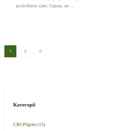
релігійних свят. Однак, не …
1
2
Категорії
CBCPilgrim
(15)