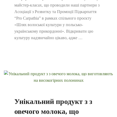
майстер-класах, що проводили наші партнери з
Асоціації з Розвитку та Промоції Підкарпаття
“Pro Carpathia” в рамках спільного проєкту
«Шлях волоської культури у польсько-
українському прикордонні». Відкривати цю
культуру надзвичайно цікаво, адже …
Унікальний продукт з з
овечого молока, що