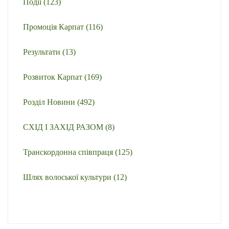
Події
(123)
Промоція Карпат
(116)
Результати
(13)
Розвиток Карпат
(169)
Розділ Новини
(492)
СХІД І ЗАХІД РАЗОМ
(8)
Транскордонна співпраця
(125)
Шлях волоської культури
(12)