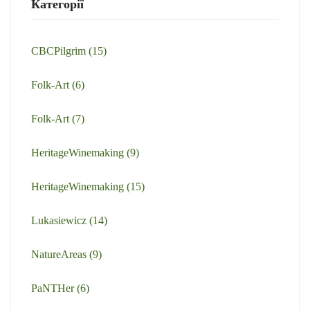
Категорії
CBCPilgrim
(15)
Folk-Art
(6)
Folk-Art
(7)
HeritageWinemaking
(9)
HeritageWinemaking
(15)
Lukasiewicz
(14)
NatureAreas
(9)
PaNTHer
(6)