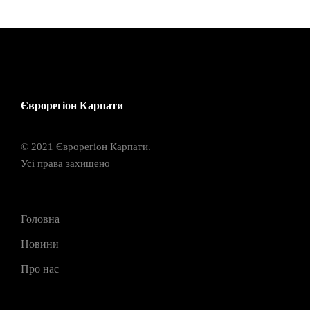
Єврорегіон Карпати
© 2021 Єврорегіон Карпати.
Усі права захищено
Головна
Новини
Про нас