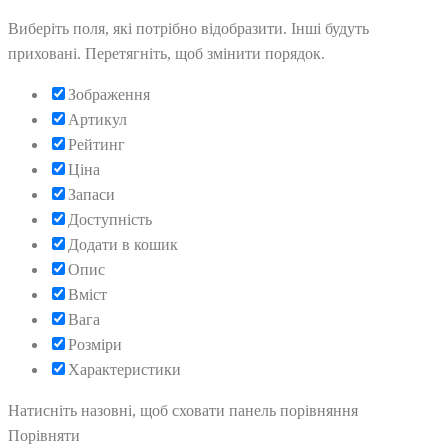
Виберіть поля, які потрібно відобразити. Інші будуть
приховані. Перетягніть, щоб змінити порядок.
Зображення
Артикул
Рейтинг
Ціна
Запаси
Доступність
Додати в кошик
Опис
Вміст
Вага
Розміри
Характеристики
Натисніть назовні, щоб сховати панель порівняння
Порівняти