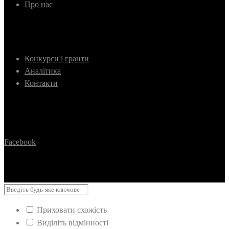
Про нас
Конкурси і гранти
Аналітика
Контакти
Facebook
Приховати схожість
Виділіть відмінності