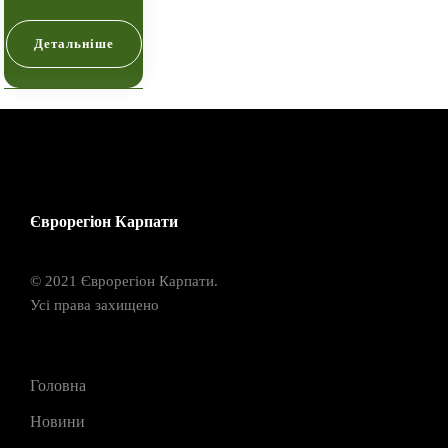
Детальніше
Єврорегіон Карпати
© 2021 Єврорегіон Карпати.
Усі права захищено
Головна
Новини