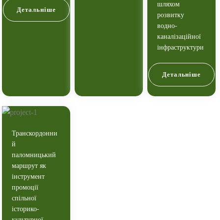
шляхом
Детальніше
розвитку
водно-
каналізаційної
інфраструктури
Детальніше
Транскордонни
й
паломницький
маршрут як
інструмент
промоції
спільної
історико-
культурної