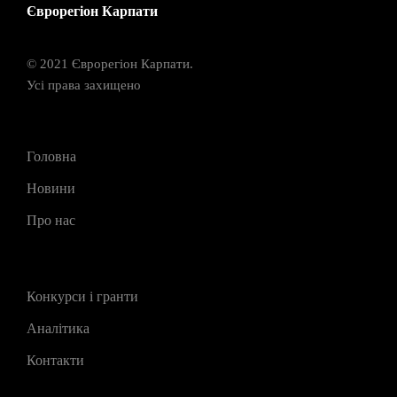
Єврорегіон Карпати
© 2021 Єврорегіон Карпати.
Усі права захищено
Головна
Новини
Про нас
Конкурси і гранти
Аналітика
Контакти