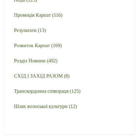
Промоція Карпат
(116)
Результати
(13)
Розвиток Карпат
(169)
Розділ Новини
(492)
СХІД І ЗАХІД РАЗОМ
(8)
Транскордонна співпраця
(125)
Шлях волоської культури
(12)