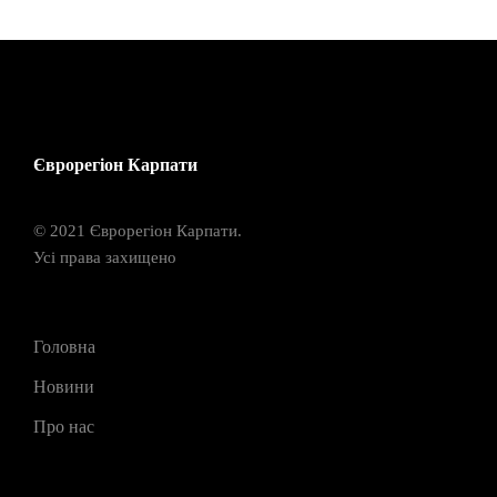
Єврорегіон Карпати
© 2021 Єврорегіон Карпати.
Усі права захищено
Головна
Новини
Про нас