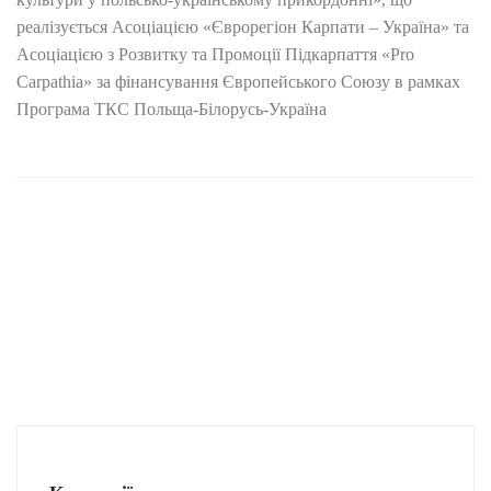
реалізується Асоціацією «Єврорегіон Карпати – Україна» та
Асоціацією з Розвитку та Промоції Підкарпаття «Pro
Carpathia» за фінансування Європейського Союзу в рамках
Програма ТКС Польща-Білорусь-Україна