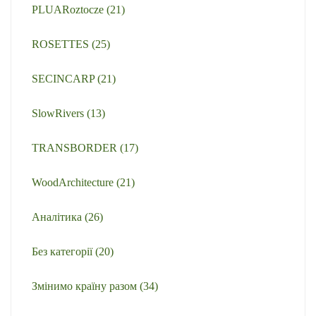
PLUARoztocze
(21)
ROSETTES
(25)
SECINCARP
(21)
SlowRivers
(13)
TRANSBORDER
(17)
WoodArchitecture
(21)
Аналітика
(26)
Без категорії
(20)
Змінимо країну разом
(34)