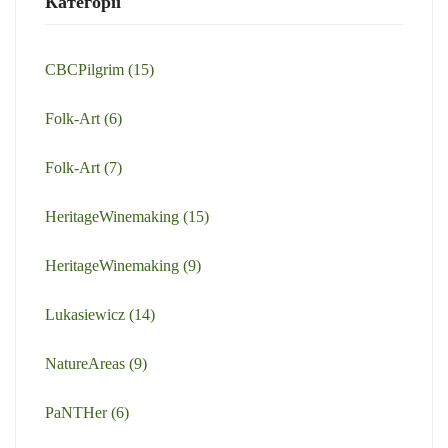
Категорії
CBCPilgrim
(15)
Folk-Art
(6)
Folk-Art
(7)
HeritageWinemaking
(15)
HeritageWinemaking
(9)
Lukasiewicz
(14)
NatureAreas
(9)
PaNTHer
(6)