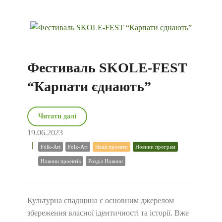
Фестиваль SKOLE-FEST
“Карпати єднають”
Читати далі
19.06.2023
Folk-Art
Folk-Art
Наші проекти
Новини програм
Новини проектів
Розділ Новини
Культурна спадщина є основним джерелом
збереження власної ідентичності та історії. Вже