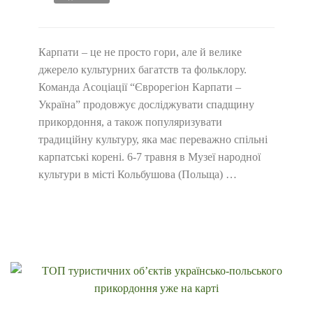
Карпати – це не просто гори, але й велике
джерело культурних багатств та фольклору.
Команда Асоціації “Єврорегіон Карпати –
Україна” продовжує досліджувати спадщину
прикордоння, а також популяризувати
традиційну культуру, яка має переважно спільні
карпатські корені. 6-7 травня в Музеї народної
культури в місті Кольбушова (Польща) …