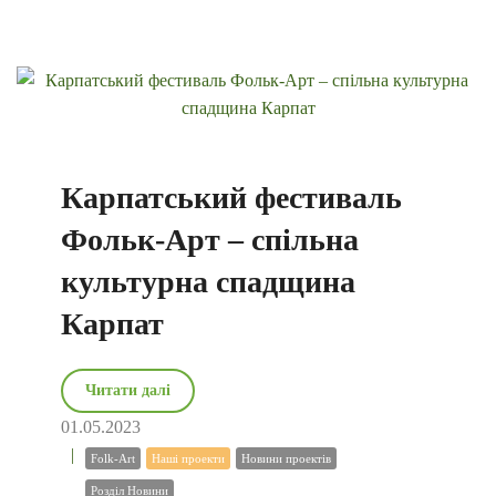
Карпатський фестиваль
Фольк-Арт – спільна
культурна спадщина
Карпат
Читати далі
01.05.2023
Folk-Art
Наші проекти
Новини проектів
Розділ Новини