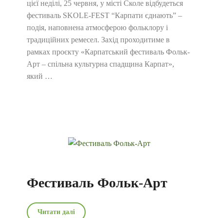
цієї неділі, 25 червня, у місті Сколе відбудеться
фестиваль SKOLE-FEST “Карпати єднають” –
подія, наповнена атмосферою фольклору і
традиційних ремесел. Захід проходитиме в
рамках проєкту «Карпатський фестиваль Фольк-
Арт – спільна культурна спадщина Карпат»,
який …
Фестиваль Фольк-Арт
Читати далі