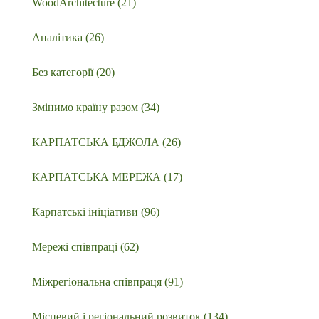
WoodArchitecture
(21)
Аналітика
(26)
Без категорії
(20)
Змінимо країну разом
(34)
КАРПАТСЬКА БДЖОЛА
(26)
КАРПАТСЬКА МЕРЕЖА
(17)
Карпатські ініціативи
(96)
Мережі співпраці
(62)
Міжрегіональна співпраця
(91)
Місцевий і регіональний розвиток
(134)