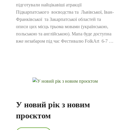
підготували найцікавіші атракції
Підкарпатського воєводства та Львівської, Іван-
Франківської та Закарпатської областей та
описи цих місць трьома мовами (українською,
польською та англійською). Мапа буде доступна
вже незабаром під час Фестивалю FolkArt 6-7 …
У новий рік з новим
проєктом