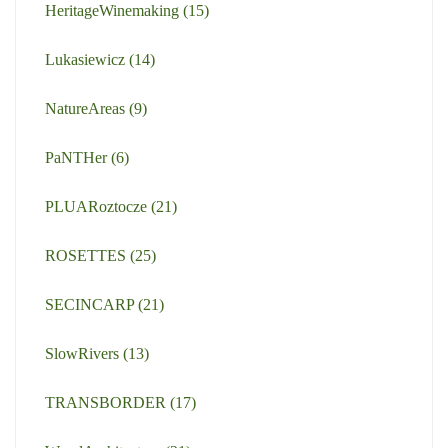
HeritageWinemaking
(15)
Lukasiewicz
(14)
NatureAreas
(9)
PaNTHer
(6)
PLUARoztocze
(21)
ROSETTES
(25)
SECINCARP
(21)
SlowRivers
(13)
TRANSBORDER
(17)