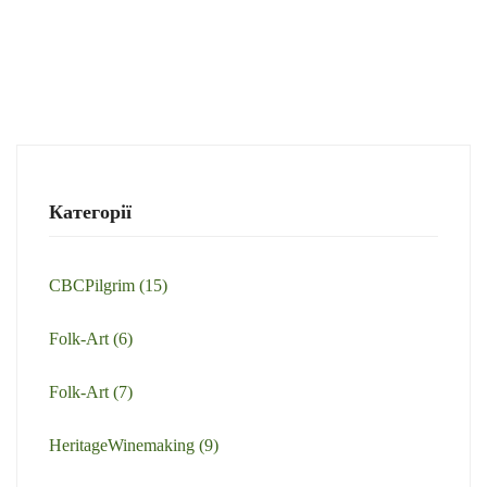
Категорії
CBCPilgrim
(15)
Folk-Art
(6)
Folk-Art
(7)
HeritageWinemaking
(9)