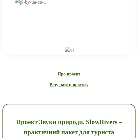
Термін реалізації проекту:
15.11.2019 – 14.11.2020
Про проект
Результати проекту
Проект Звуки природи. SlowRivers –
практичний пакет для туриста