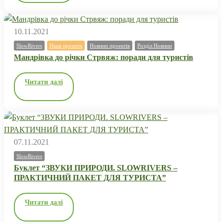
10.11.2021
SlowRivers
Наші проекти
Новини проектів
Розділ Новини
Мандрівка до річки Стрвяж: поради для туристів
Читати далі
07.11.2021
SlowRivers
Буклет “ЗВУКИ ПРИРОДИ. SLOWRIVERS –
ПРАКТИЧНИЙ ПАКЕТ ДЛЯ ТУРИСТА”
Читати далі