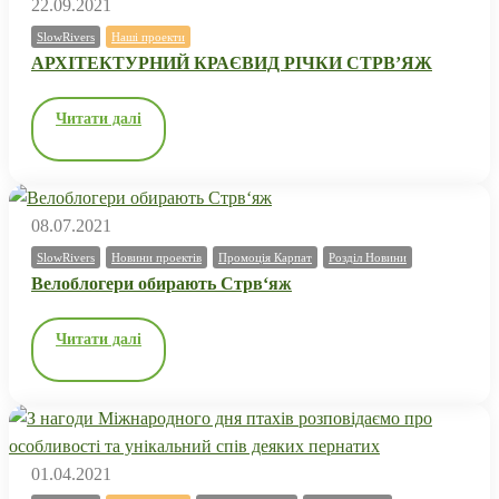
22.09.2021
SlowRivers
Наші проекти
АРХІТЕКТУРНИЙ КРАЄВИД РІЧКИ СТРВ’ЯЖ
Читати далі
08.07.2021
SlowRivers
Новини проектів
Промоція Карпат
Розділ Новини
Велоблогери обирають Стрв‘яж
Читати далі
01.04.2021