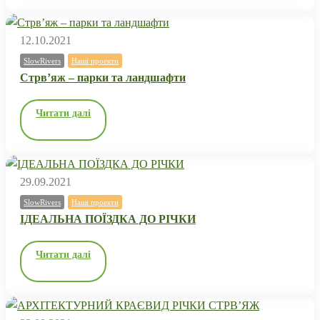
12.10.2021
SlowRivers
Наші проекти
Стрв’яж – парки та ландшафти
Читати далі
29.09.2021
SlowRivers
Наші проекти
ІДЕАЛЬНА ПОЇЗДКА ДО РІЧКИ
Читати далі