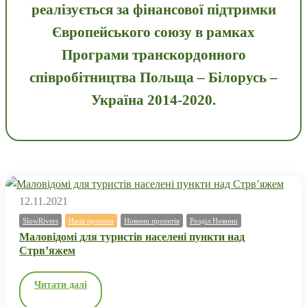
реалізується за фінансової підтримки
Європейського союзу в рамках
Програми транскордонного
співробітництва Польща – Білорусь –
Україна 2014-2020.
12.11.2021
SlowRivers
Наші проекти
Новини проектів
Розділ Новини
Маловідомі для туристів населені пункти над
Стрв’яжем
Читати далі