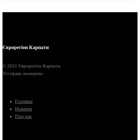
Єврорегіон Карпати
© 2021 Єврорегіон Карпати.
Усі права захищено
Головна
Новини
Про нас