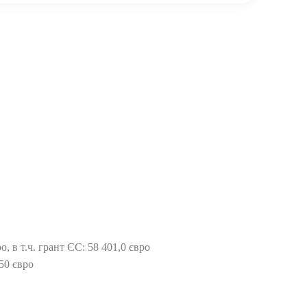
, в т.ч. грант ЄС: 58 401,0 євро
50 євро