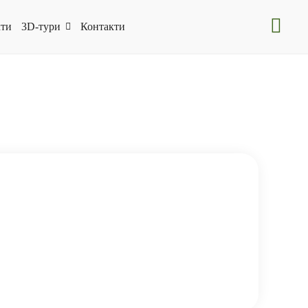
ти
3D-тури
Контакти