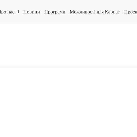
ро нас
Новини
Програми
Можливості для Карпат
Проек