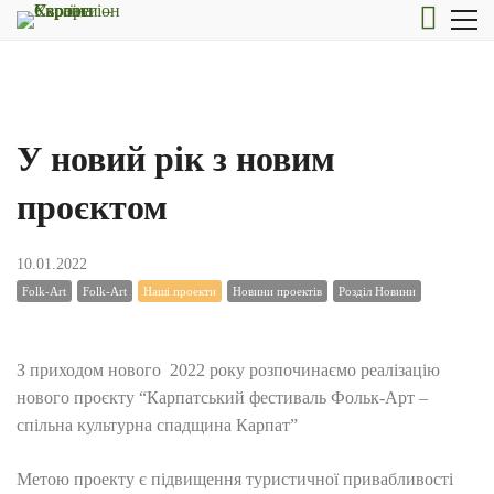
У новий рік з новим
проєктом
10.01.2022
Folk-Art
Folk-Art
Наші проекти
Новини проектів
Розділ Новини
З приходом нового 2022 року розпочинаємо реалізацію
нового проєкту “Карпатський фестиваль Фольк-Арт –
спільна культурна спадщина Карпат”
Метою проекту є підвищення туристичної привабливості