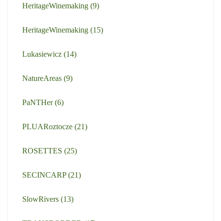
HeritageWinemaking
(9)
HeritageWinemaking
(15)
Lukasiewicz
(14)
NatureAreas
(9)
PaNTHer
(6)
PLUARoztocze
(21)
ROSETTES
(25)
SECINCARP
(21)
SlowRivers
(13)