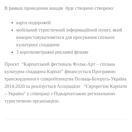
В рамках проведення заходів буде створено створено:
карта подорожей
мобільний туристичний інформаційний пункт, який
використовуватиметься для просування спільної
культурної спадщини
3 короткометражні рекламні фільми
Проєкт “Карпатський фестиваль Фольк-Арт – спільна
культурна спадщина Карпат” фінансується Програмою
транскордонного співробітництва Польща-Білорусь-Україна
2014-2020 та реалізується Асоціацією “Єврорегіон Карпати
– Україна” у співпраці з Підкарпатською регіональною
туристичною організацією.