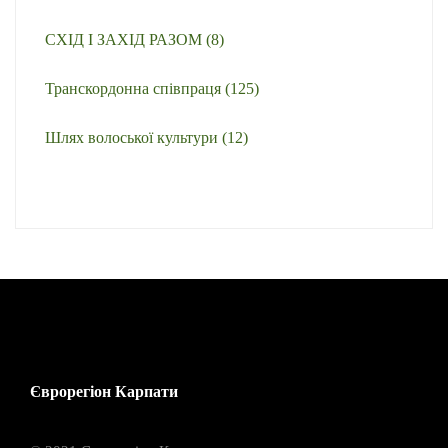
СХІД І ЗАХІД РАЗОМ
(8)
Транскордонна співпраця
(125)
Шлях волоської культури
(12)
Єврорегіон Карпати