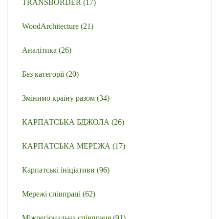
TRANSBORDER
(17)
WoodArchitecture
(21)
Аналітика
(26)
Без категорії
(20)
Змінимо країну разом
(34)
КАРПАТСЬКА БДЖОЛА
(26)
КАРПАТСЬКА МЕРЕЖА
(17)
Карпатські ініціативи
(96)
Мережі співпраці
(62)
Міжрегіональна співпраця
(91)