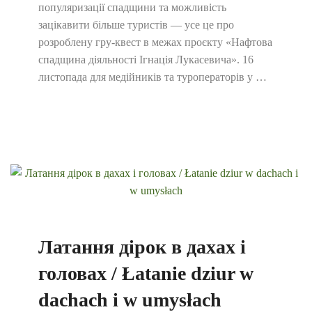
популяризації спадщини та можливість
зацікавити більше туристів — усе це про
розроблену гру-квест в межах проєкту «Нафтова
спадщина діяльності Ігнація Лукасевича». 16
листопада для медійників та туроператорів у …
Латання дірок в дахах і
головах / Łatanie dziur w
dachach i w umysłach