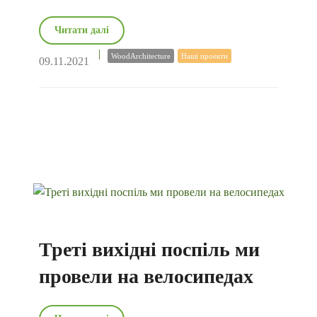
Читати далі
WoodArchitecture
Наші проекти
09.11.2021
Треті вихідні поспіль ми
провели на велосипедах