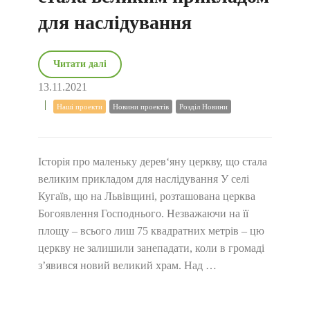
для наслідування
Читати далі
13.11.2021
Наші проекти
Новини проектів
Розділ Новини
Історія про маленьку дерев‘яну церкву, що стала
великим прикладом для наслідування У селі
Кугаїв, що на Львівщині, розташована церква
Богоявлення Господнього. Незважаючи на її
площу – всього лиш 75 квадратних метрів – цю
церкву не залишили занепадати, коли в громаді
з’явився новий великий храм. Над …