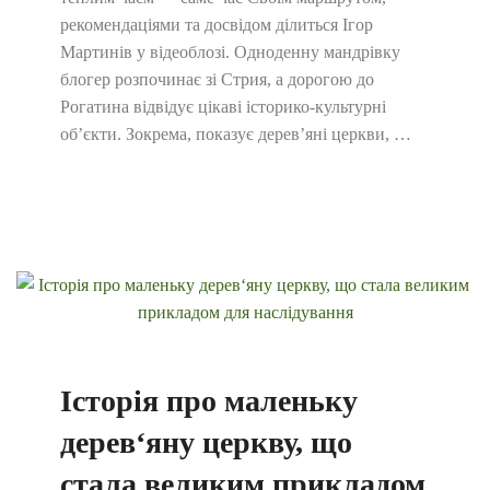
рекомендаціями та досвідом ділиться Ігор
Мартинів у відеоблозі. Одноденну мандрівку
блогер розпочинає зі Стрия, а дорогою до
Рогатина відвідує цікаві історико-культурні
об’єкти. Зокрема, показує дерев’яні церкви, …
Історія про маленьку
дерев‘яну церкву, що
стала великим прикладом