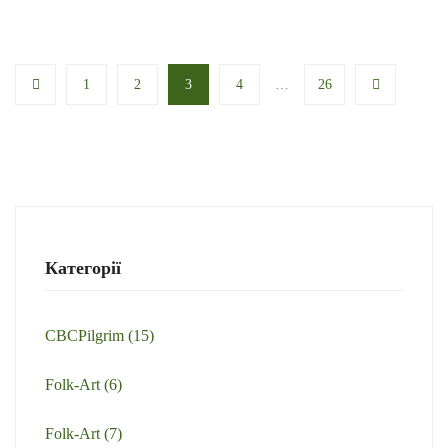
1
2
3
4
…
26
Категорії
CBCPilgrim
(15)
Folk-Art
(6)
Folk-Art
(7)