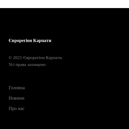
Єврорегіон Карпати
© 2021 Єврорегіон Карпати.
Усі права захищено
Головна
Новини
Про нас