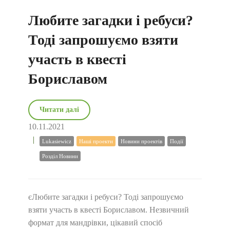
Любите загадки і ребуси?
Тоді запрошуємо взяти
участь в квесті
Бориславом
Читати далі
10.11.2021
Lukasiewicz
Наші проекти
Новини проектів
Події
Розділ Новини
єЛюбите загадки і ребуси? Тоді запрошуємо
взяти участь в квесті Бориславом. Незвичний
формат для мандрівки, цікавий спосіб