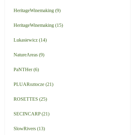
HeritageWinemaking
(9)
HeritageWinemaking
(15)
Lukasiewicz
(14)
NatureAreas
(9)
PaNTHer
(6)
PLUARoztocze
(21)
ROSETTES
(25)
SECINCARP
(21)
SlowRivers
(13)