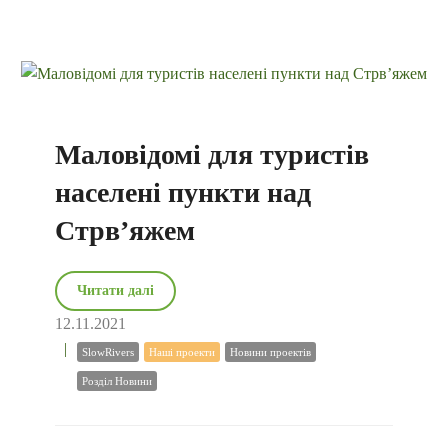
Маловідомі для туристів
населені пункти над
Стрв’яжем
Читати далі
12.11.2021
SlowRivers
Наші проекти
Новини проектів
Розділ Новини