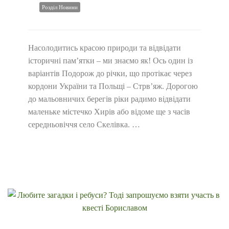
Розділ Новини
Насолодитись красою природи та відвідати
історичні пам’ятки – ми знаємо як! Ось один із
варіантів Подорож до річки, що протікає через
кордони України та Польщі – Стрв’яж. Дорогою
до мальовничих берегів ріки радимо відвідати
маленьке містечко Хирів або відоме ще з часів
середньовіччя село Скелівка. …