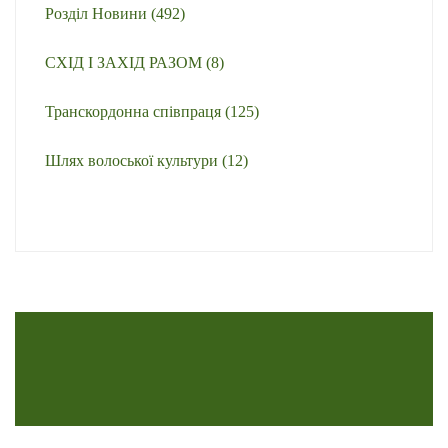
Розділ Новини
(492)
СХІД І ЗАХІД РАЗОМ
(8)
Транскордонна співпраця
(125)
Шлях волоської культури
(12)