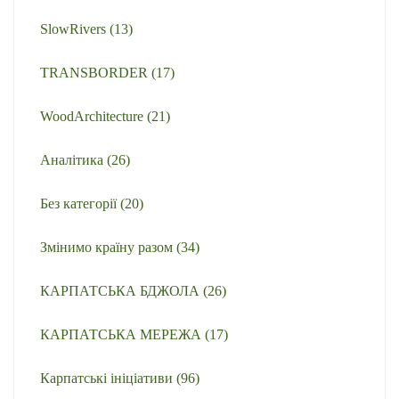
SlowRivers
(13)
TRANSBORDER
(17)
WoodArchitecture
(21)
Аналітика
(26)
Без категорії
(20)
Змінимо країну разом
(34)
КАРПАТСЬКА БДЖОЛА
(26)
КАРПАТСЬКА МЕРЕЖА
(17)
Карпатські ініціативи
(96)