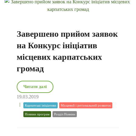
Завершено прийом заявок
на Конкурс ініціатив
місцевих карпатських
громад
Читати далі
19.03.2019
Карпатські ініціативи
Місцевий і регіональний розвиток
Новини програм
Розділ Новини