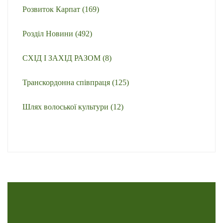
Розвиток Карпат
(169)
Розділ Новини
(492)
СХІД І ЗАХІД РАЗОМ
(8)
Транскордонна співпраця
(125)
Шлях волоської культури
(12)