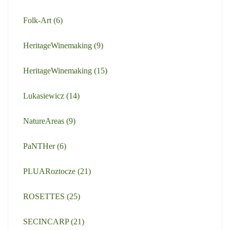
Folk-Art
(6)
HeritageWinemaking
(9)
HeritageWinemaking
(15)
Lukasiewicz
(14)
NatureAreas
(9)
PaNTHer
(6)
PLUARoztocze
(21)
ROSETTES
(25)
SECINCARP
(21)