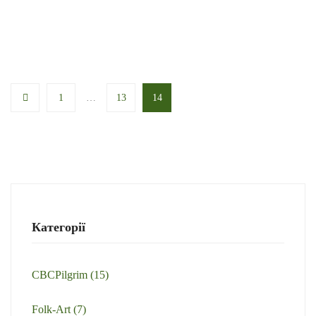
1
…
13
14
Категорії
CBCPilgrim
(15)
Folk-Art
(7)