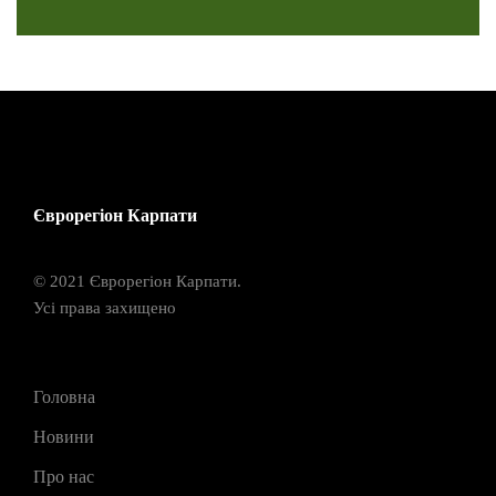
Єврорегіон Карпати
© 2021 Єврорегіон Карпати.
Усі права захищено
Головна
Новини
Про нас