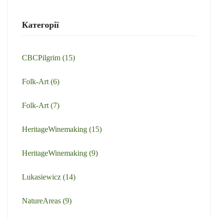
Категорії
CBCPilgrim
(15)
Folk-Art
(6)
Folk-Art
(7)
HeritageWinemaking
(15)
HeritageWinemaking
(9)
Lukasiewicz
(14)
NatureAreas
(9)