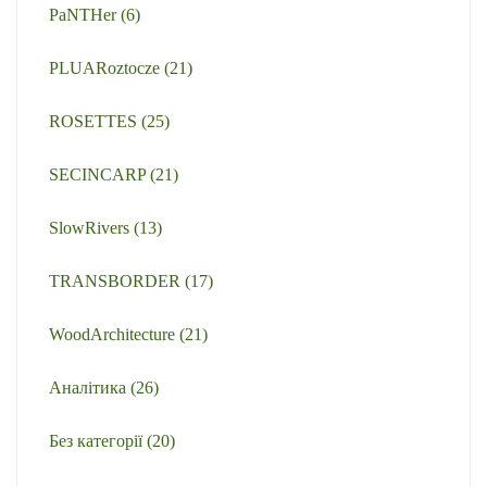
PaNTHer
(6)
PLUARoztocze
(21)
ROSETTES
(25)
SECINCARP
(21)
SlowRivers
(13)
TRANSBORDER
(17)
WoodArchitecture
(21)
Аналітика
(26)
Без категорії
(20)