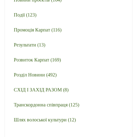
Події
(123)
Промоція Карпат
(116)
Результати
(13)
Розвиток Карпат
(169)
Розділ Новини
(492)
СХІД І ЗАХІД РАЗОМ
(8)
Транскордонна співпраця
(125)
Шлях волоської культури
(12)