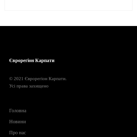
Єврорегіон Карпати
© 2021 Єврорегіон Карпати.
Усі права захищено
Головна
Новини
Про нас