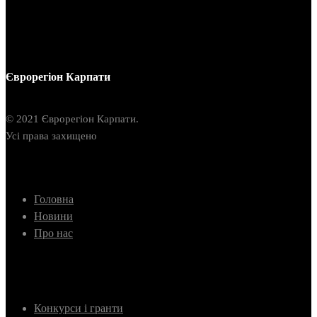
Єврорегіон Карпати
© 2021 Єврорегіон Карпати.
Усі права захищено
Головна
Новини
Про нас
Конкурси і гранти