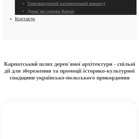
Транскордонний паломницький маршрут
Дерев’яні церкви Карпат
Контакти
Карпатський шлях дерев'яної архітектури - спільні
дії для збереження та промоції історико-культурної
спадщини українсько-польського прикордоння
Карпатський шлях дерев'яної
архітектури - спільні дії для