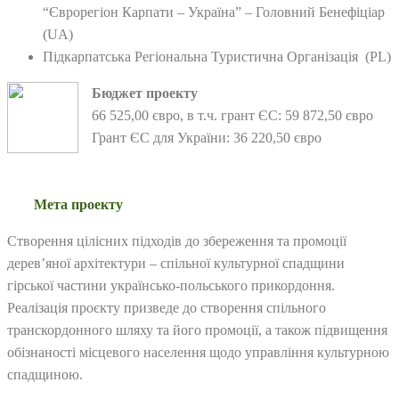
“Єврорегіон Карпати – Україна” – Головний Бенефіціар
(UA)
Підкарпатська Регіональнa Туристична Організація (PL)
Бюджет проекту
66 525,00 євро, в т.ч. грант ЄС: 59 872,50 євро
Грант ЄС для України: 36 220,50 євро
Мета проекту
Створення цілісних підходів до збереження та промоції
дерев’яної архітектури – спільної культурної спадщини
гірської частини українсько-польського прикордоння.
Реалізація проєкту призведе до створення спільного
транскордонного шляху та його промоції, а також підвищення
обізнаності місцевого населення щодо управління культурною
спадщиною.