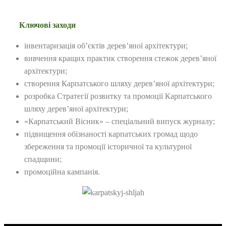
Ключові заходи
інвентаризація об’єктів дерев’яної архітектури;
вивчення кращих практик створення стежок дерев’яної
архітектури;
створення Карпатського шляху дерев’яної архітектури;
розробка Стратегії розвитку та промоції Карпатського
шляху дерев’яної архітектури;
«Карпатський Вісник» – спеціальний випуск журналу;
підвищення обізнаності карпатських громад щодо
збереження та промоції історичної та культурної
спадщини;
промоційна кампанія.