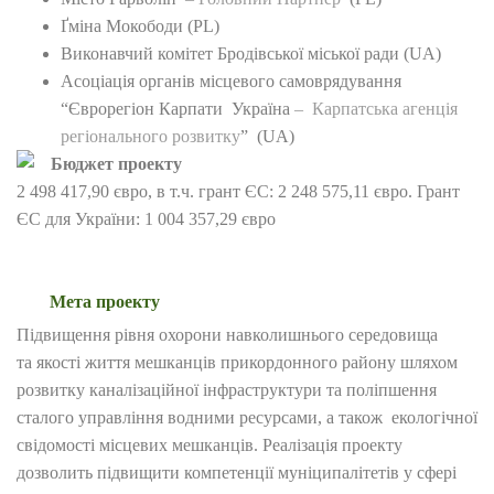
Ґміна Мокободи (PL)
Виконавчий комітет Бродівської міської ради (UA)
Асоціація органів місцевого самоврядування
“Єврорегіон Карпати Україна
– Карпатська агенція
регіонального розвитку
” (UA)
Бюджет проекту
2 498 417,90 євро, в т.ч. грант ЄС: 2 248 575,11 євро. Грант
ЄС для України: 1 004 357,29 євро
Мета проекту
Підвищення рівня охорони навколишнього середовища
та якості життя мешканців прикордонного району шляхом
розвитку каналізаційної інфраструктури та поліпшення
сталого управління водними ресурсами, а також екологічної
свідомості місцевих мешканців. Реалізація проекту
дозволить підвищити компетенції муніципалітетів у сфері