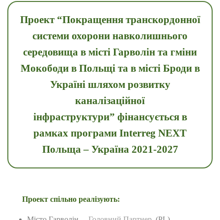
Проект “
Покращення транскордонної
системи охорони навколишнього
середовища в місті Гарволін та гміни
Мокободи в Польщі та в місті Броди в
Україні шляхом розвитку
каналізаційної
інфраструктури”
фінансується в
рамках програми Interreg NEXT
Польща – Україна 2021-2027
Проект спільно реалізують:
Місто Гарволін
– Головний Партнер
(PL)