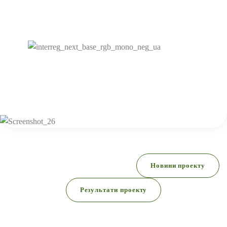
розвитку каналізаційної
інфраструктури
Термін реалізації проекту:
01.10.2024 - 30.09.2026
Новини проекту
Результати проекту