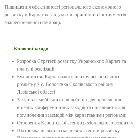
Підвищення ефективності регіонального економічного
розвитку в Карпатах завдяки використанню інструментів
міжрегіональної співпраці.
Ключові заходи
Розробка Стратегії розвитку Українських Карпат та
плану її реалізації
Будівництво Карпатського центру регіонального
розвитку в с. Волосянка Сколівського району
Львівської області
Закупівля мобільних павільйонів для проведення
виїзних конференційних заходів та обладнання для
поглиблення взаємодії між карпатськими регіонами
Створення Карпатської агенції регіонального розвитку
Підтримка діяльності місцевих агенцій розвитку