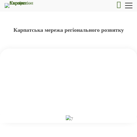
Карпатська мережа регіонального розвитку
Карпатська мережа регіонального
розвитку
Термін реалізації проекту:
10.2018 – 10.2021