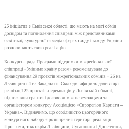
25 ініціатив з Львівської області, що мають на меті обмін
досвідом та поглиблення співпраці між представниками
освітньої, культурної та медіа сферах сходу і заходу України
розпочинають свою реалізацію.
Конкурсна рада Програми підтримки міжрегіональної
співпраці «Змінимо країну разом» рекомендувала до
фінансування 29 проєктів міжрегіональних обмінів – 26 на
Львівщині і 4 на Закарпатті. Сьогодні офіційно дали старт
реалізації 25 проєктів-переможців у Львівській області,
підписавши грантові договори між переможцями та
організатором конкурсу Асоціацією «Єврорегіон Карпати –
Україна». Відзначимо, що особливістю цьогорічного
конкурсного набору є розширення території реалізації
Програми, тож окрім Львівщини, Луганщини і Донеччини,