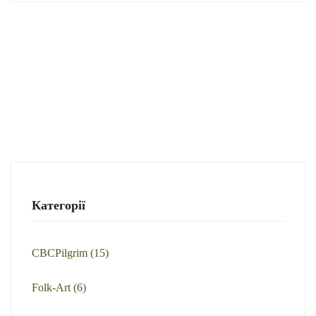
Категорії
CBCPilgrim
(15)
Folk-Art
(6)