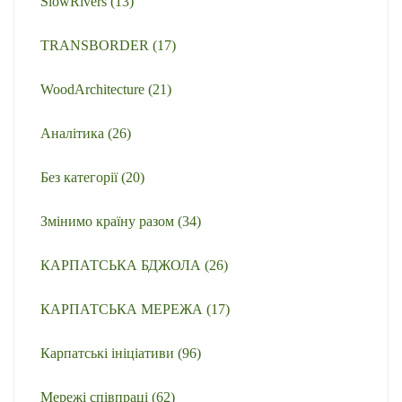
SlowRivers
(13)
TRANSBORDER
(17)
WoodArchitecture
(21)
Аналітика
(26)
Без категорії
(20)
Змінимо країну разом
(34)
КАРПАТСЬКА БДЖОЛА
(26)
КАРПАТСЬКА МЕРЕЖА
(17)
Карпатські ініціативи
(96)
Мережі співпраці
(62)