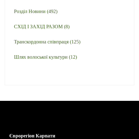
Розділ Новини
(492)
СХІД І ЗАХІД РАЗОМ
(8)
Транскордонна співпраця
(125)
Шлях волоської культури
(12)
Єврорегіон Карпати