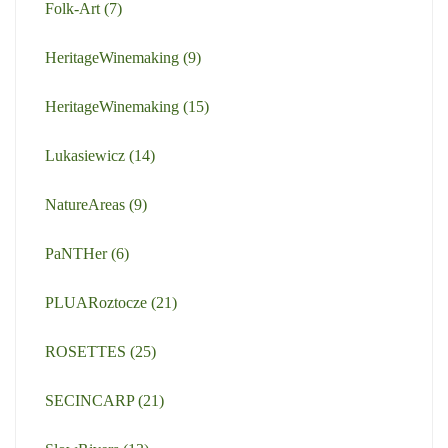
Folk-Art
(7)
HeritageWinemaking
(9)
HeritageWinemaking
(15)
Lukasiewicz
(14)
NatureAreas
(9)
PaNTHer
(6)
PLUARoztocze
(21)
ROSETTES
(25)
SECINCARP
(21)