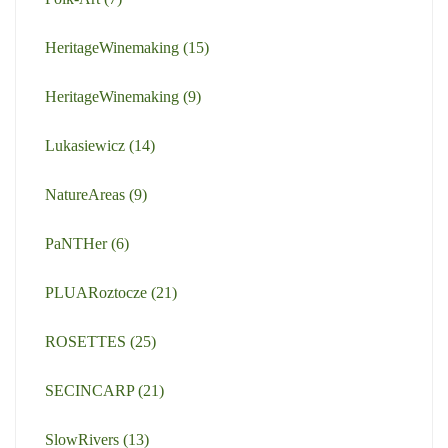
HeritageWinemaking
(15)
HeritageWinemaking
(9)
Lukasiewicz
(14)
NatureAreas
(9)
PaNTHer
(6)
PLUARoztocze
(21)
ROSETTES
(25)
SECINCARP
(21)
SlowRivers
(13)