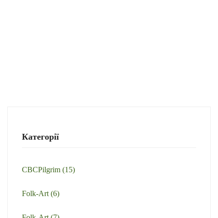
Категорії
CBCPilgrim
(15)
Folk-Art
(6)
Folk-Art
(7)