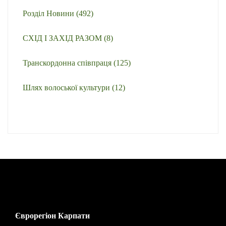
Розділ Новини
(492)
СХІД І ЗАХІД РАЗОМ
(8)
Транскордонна співпраця
(125)
Шлях волоської культури
(12)
Єврорегіон Карпати