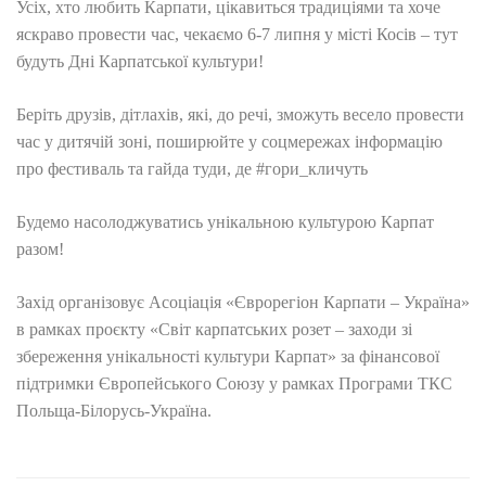
Усіх, хто любить Карпати, цікавиться традиціями та хоче
яскраво провести час, чекаємо 6-7 липня у місті Косів – тут
будуть Дні Карпатської культури!
Беріть друзів, дітлахів, які, до речі, зможуть весело провести
час у дитячій зоні, поширюйте у соцмережах інформацію
про фестиваль та гайда туди, де #гори_кличуть
Будемо насолоджуватись унікальною культурою Карпат
разом!
Захід організовує Асоціація «Єврорегіон Карпати – Україна»
в рамках проєкту «Світ карпатських розет – заходи зі
збереження унікальності культури Карпат» за фінансової
підтримки Європейського Союзу у рамках Програми ТКС
Польща-Білорусь-Україна.