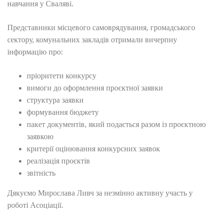
навчання у Сваляві.
Представники місцевого самоврядування, громадського
сектору, комунальних закладів отримали вичерпну
інформацію про:
пріоритети конкурсу
вимоги до оформлення проєктної заявки
структура заявки
формування бюджету
пакет документів, який подається разом із проєктною
заявкою
критерії оцінювання конкурсних заявок
реалізація проєктів
звітність
Дякуємо Мирослава Ливч за незмінно активну участь у
роботі Асоціації.