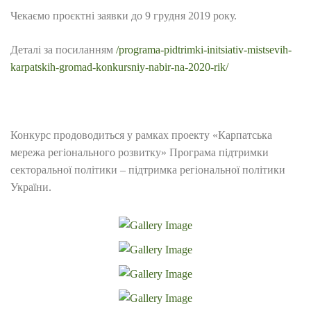
Чекаємо проєктні заявки до 9 грудня 2019 року.
Деталі за посиланням
/programa-pidtrimki-initsiativ-mistsevih-
karpatskih-gromad-konkursniy-nabir-na-2020-rik/
Конкурс продоводиться у рамках проекту «Карпатська
мережа регіонального розвитку» Програма підтримки
секторальної політики – підтримка регіональної політики
України.