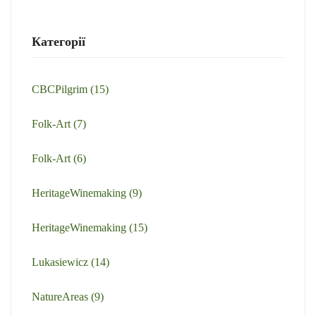
Категорії
CBCPilgrim
(15)
Folk-Art
(7)
Folk-Art
(6)
HeritageWinemaking
(9)
HeritageWinemaking
(15)
Lukasiewicz
(14)
NatureAreas
(9)