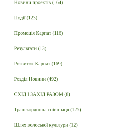
Новини проектів
(164)
Події
(123)
Промоція Карпат
(116)
Результати
(13)
Розвиток Карпат
(169)
Розділ Новини
(492)
СХІД І ЗАХІД РАЗОМ
(8)
Транскордонна співпраця
(125)
Шлях волоської культури
(12)