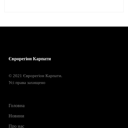
Єврорегіон Карпати
© 2021 Єврорегіон Карпати.
Усі права захищено
Головна
Новини
Про нас