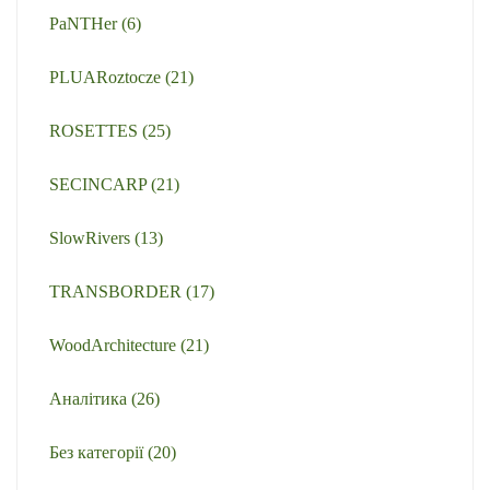
PaNTHer
(6)
PLUARoztocze
(21)
ROSETTES
(25)
SECINCARP
(21)
SlowRivers
(13)
TRANSBORDER
(17)
WoodArchitecture
(21)
Аналітика
(26)
Без категорії
(20)