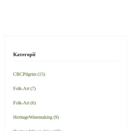
Категорії
CBCPilgrim
(15)
Folk-Art
(7)
Folk-Art
(6)
HeritageWinemaking
(9)