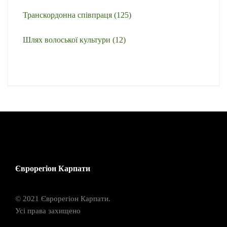
Транскордонна співпраця
(125)
Шлях волоської культури
(12)
Єврорегіон Карпати
© 2021 Єврорегіон Карпати.
Усі права захищено