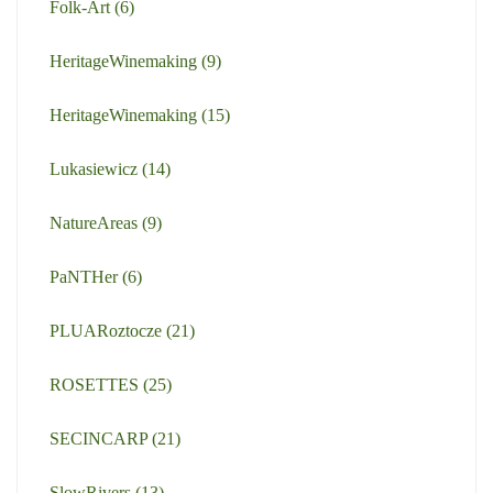
Folk-Art
(6)
HeritageWinemaking
(9)
HeritageWinemaking
(15)
Lukasiewicz
(14)
NatureAreas
(9)
PaNTHer
(6)
PLUARoztocze
(21)
ROSETTES
(25)
SECINCARP
(21)
SlowRivers
(13)