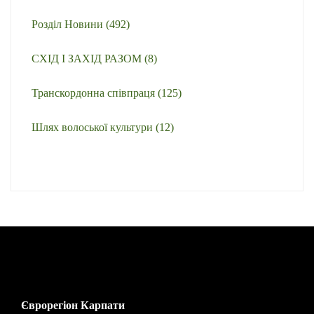
Розділ Новини
(492)
СХІД І ЗАХІД РАЗОМ
(8)
Транскордонна співпраця
(125)
Шлях волоської культури
(12)
Єврорегіон Карпати