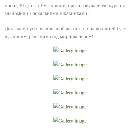
понад 30 діток з Луганщини, організовували екскурсії та
знайомили з локальними цікавинками!
Докладемо усіх зусиль, щоб дитинство наших дітей було
щасливим, радісним і під мирним небом!