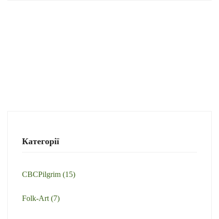
Категорії
CBCPilgrim
(15)
Folk-Art
(7)