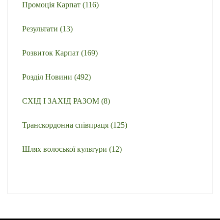
Промоція Карпат
(116)
Результати
(13)
Розвиток Карпат
(169)
Розділ Новини
(492)
СХІД І ЗАХІД РАЗОМ
(8)
Транскордонна співпраця
(125)
Шлях волоської культури
(12)