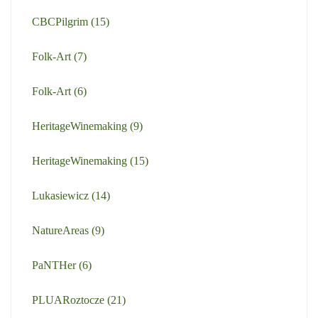
CBCPilgrim
(15)
Folk-Art
(7)
Folk-Art
(6)
HeritageWinemaking
(9)
HeritageWinemaking
(15)
Lukasiewicz
(14)
NatureAreas
(9)
PaNTHer
(6)
PLUARoztocze
(21)