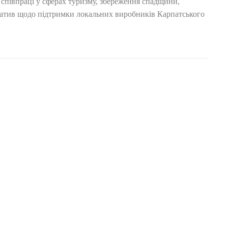
 співпраці у сферах туризму, збереження спадщини,
ціатив щодо підтримки локальних виробників Карпатського