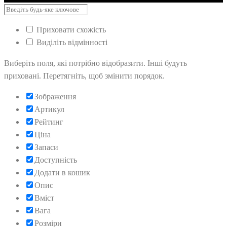
Приховати схожість
Виділіть відмінності
Виберіть поля, які потрібно відобразити. Інші будуть
приховані. Перетягніть, щоб змінити порядок.
Зображення
Артикул
Рейтинг
Ціна
Запаси
Доступність
Додати в кошик
Опис
Вміст
Вага
Розміри