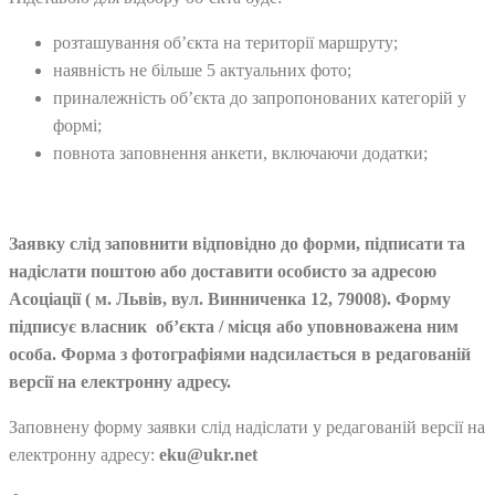
розташування об’єкта на території маршруту;
наявність не більше 5 актуальних фото;
приналежність об’єкта до запропонованих категорій у
формі;
повнота заповнення анкети, включаючи додатки;
Заявку слід заповнити відповідно до форми, підписати та
надіслати поштою або доставити особисто за адресою
Асоціації ( м. Львів, вул. Винниченка 12, 79008). Форму
підписує власник об’єкта / місця або уповноважена ним
особа. Форма з фотографіями надсилається в редагованій
версії на електронну адресу.
Заповнену форму заявки слід надіслати у редагованій версії на
електронну адресу:
eku@ukr.net