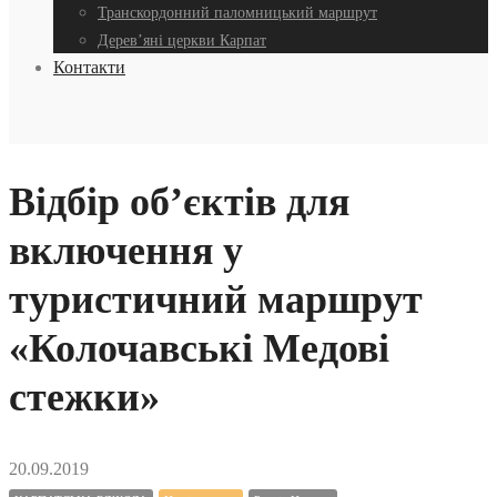
Транскордонний паломницький маршрут
Дерев’яні церкви Карпат
Контакти
Відбір об’єктів для
включення у
туристичний маршрут
«Колочавські Медові
стежки»
20.09.2019