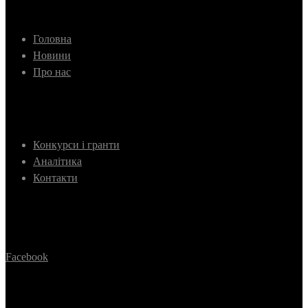
Головна
Новини
Про нас
Конкурси і гранти
Аналітика
Контакти
Facebook