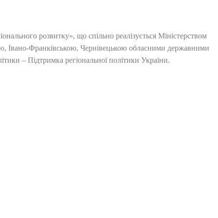
онального розвитку», що спільно реалізується Міністерством
кою, Івано-Франківською, Чернівецькою обласними державними
ітики – Підтримка регіональної політики України.