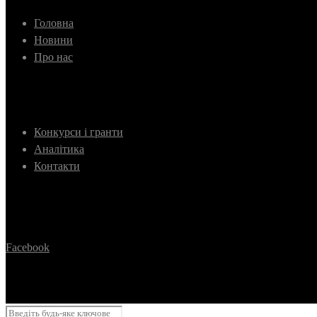
Головна
Новини
Про нас
Конкурси і гранти
Аналітика
Контакти
Facebook