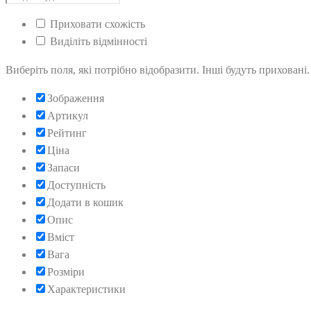
Приховати схожість
Виділіть відмінності
Виберіть поля, які потрібно відобразити. Інші будуть приховані
Зображення
Артикул
Рейтинг
Ціна
Запаси
Доступність
Додати в кошик
Опис
Вміст
Вага
Розміри
Характеристики