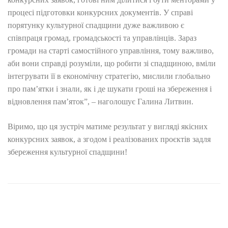
процесі підготовки конкурсних документів. У справі
порятунку культурної спадщини дуже важливою є
співпраця громад, громадськості та управлінців. Зараз
громади на старті самостійного управління, тому важливо,
аби вони справді розуміли, що робити зі спадщиною, вміли
інтегрувати її в економічну стратегію, мислили глобально
про пам’ятки і знали, як і де шукати гроші на збереження і
відновлення пам’яток”, – наголошує Галина Литвин.
Віримо, що ця зустріч матиме результат у вигляді якісних
конкурсних заявок, а згодом і реалізованих проєктів задля
збереження культурної спадщини!