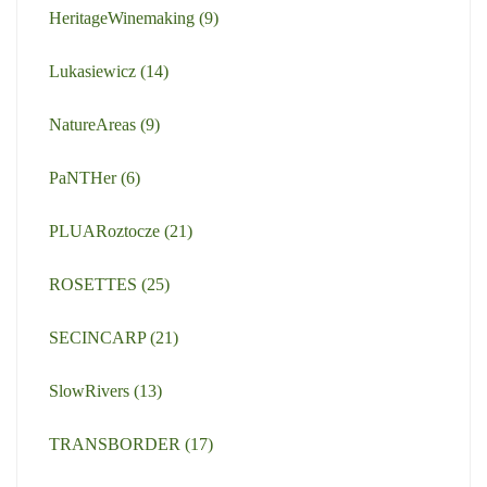
HeritageWinemaking
(9)
Lukasiewicz
(14)
NatureAreas
(9)
PaNTHer
(6)
PLUARoztocze
(21)
ROSETTES
(25)
SECINCARP
(21)
SlowRivers
(13)
TRANSBORDER
(17)