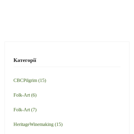
Категорії
CBCPilgrim
(15)
Folk-Art
(6)
Folk-Art
(7)
HeritageWinemaking
(15)