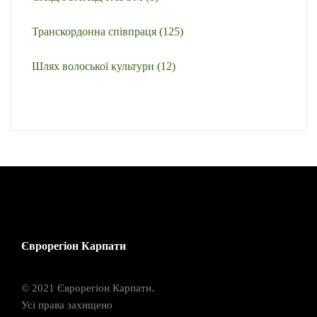
Транскордонна співпраця
(125)
Шлях волоської культури
(12)
Єврорегіон Карпати
© 2021 Єврорегіон Карпати.
Усі права захищено