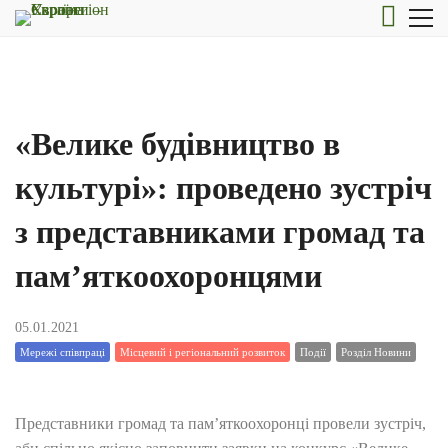
«Велике будівництво в
культурі»: проведено зустріч
з представниками громад та
пам’яткоохоронцями
05.01.2021
Мережі співпраці
Місцевий і регіональний розвиток
Події
Розділ Новини
Представники громад та пам’яткоохоронці провели зустріч,