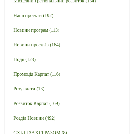
Місцевий і регіональний розвиток
(134)
Наші проекти
(192)
Новини програм
(113)
Новини проектів
(164)
Події
(123)
Промоція Карпат
(116)
Результати
(13)
Розвиток Карпат
(169)
Розділ Новини
(492)
СХІД І ЗАХІД РАЗОМ
(8)