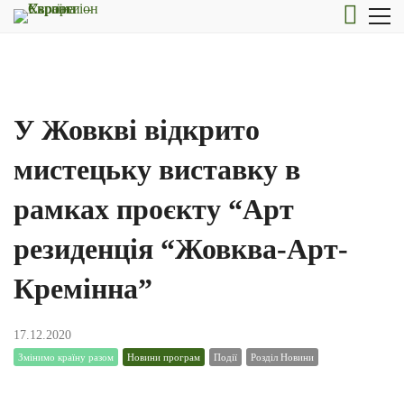
У Жовкві відкрито
мистецьку виставку в
рамках проєкту “Арт
резиденція “Жовква-Арт-
Кремінна”
17.12.2020
Змінимо країну разом
Новини програм
Події
Розділ Новини