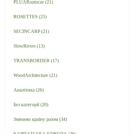
PLUARoztocze
(21)
ROSETTES
(25)
SECINCARP
(21)
SlowRivers
(13)
TRANSBORDER
(17)
WoodArchitecture
(21)
Аналітика
(26)
Без категорії
(20)
Змінимо країну разом
(34)
КАРПАТСЬКА БДЖОЛА
(26)