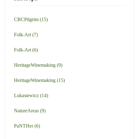
CBCPilgrim
(15)
Folk-Art
(7)
Folk-Art
(6)
HeritageWinemaking
(9)
HeritageWinemaking
(15)
Lukasiewicz
(14)
NatureAreas
(9)
PaNTHer
(6)