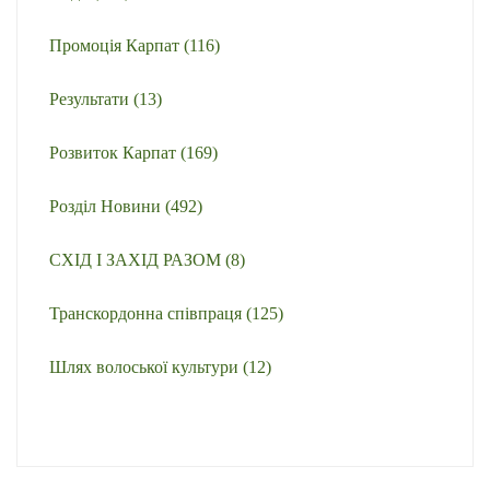
Промоція Карпат
(116)
Результати
(13)
Розвиток Карпат
(169)
Розділ Новини
(492)
СХІД І ЗАХІД РАЗОМ
(8)
Транскордонна співпраця
(125)
Шлях волоської культури
(12)