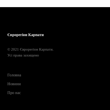
Єврорегіон Карпати
© 2021 Єврорегіон Карпати.
Усі права захищено
Головна
Новини
Про нас