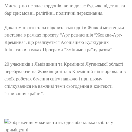
Мистецтво не знає кордонів, воно долає будь-які відстані та
бар’єри: мовні, релігійні, політичні переконання.
Доказом цього стала відкрита сьогодні в Жовкві мистецька
виставка в рамках проєкту “Арт резиденція “Жовква-Арт-
Кремінна”, що реалізується Асоціацією Культурних
Ініціатив в рамках Програми “Змінимо країну разом”.
20 учасників з Львівщини та Кремінної Луганської області
перебуваючи на Жовківщині та в Кремінній відтворювали в
своїх роботах бачення світу навколо і при цьому
спілкувалися на важливі теми сьогодення в контексті
“зшивання країни”.