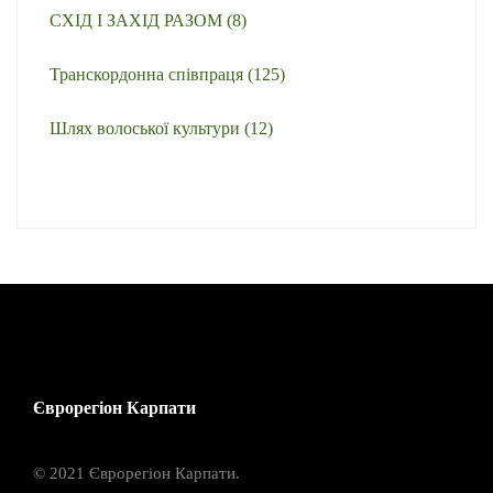
СХІД І ЗАХІД РАЗОМ
(8)
Транскордонна співпраця
(125)
Шлях волоської культури
(12)
Єврорегіон Карпати
© 2021 Єврорегіон Карпати.