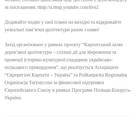
за посиланням: rtmp://a.rtmp.youtube.com/live2
Додавайте подію у свої плани на вихідні та відкривайте
унікальні пам’ятки архітектури разом з нами!
Захід організовано у рамках проєкту “Карпатський шлях
дерев’яної архітектури – спільні дії для збереження та
промоції історико-культурної спадщини українсько-
польського прикордоння”, що реалізується Асоціацією
“Єврорегіон Карпати – Україна” та Podkarpacka Regionalna
Organizacja Turystyczna за фінансової підтримки
Європейського Союзу в рамках Програми Польща-Білорусь-
Україна.