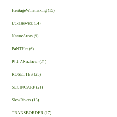
HeritageWinemaking
(15)
Lukasiewicz
(14)
NatureAreas
(9)
PaNTHer
(6)
PLUARoztocze
(21)
ROSETTES
(25)
SECINCARP
(21)
SlowRivers
(13)
TRANSBORDER
(17)