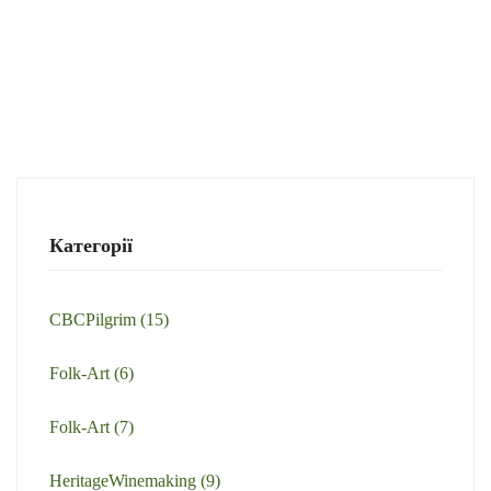
Категорії
CBCPilgrim
(15)
Folk-Art
(6)
Folk-Art
(7)
HeritageWinemaking
(9)