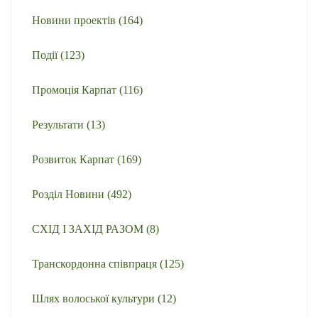
Новини проектів
(164)
Події
(123)
Промоція Карпат
(116)
Результати
(13)
Розвиток Карпат
(169)
Розділ Новини
(492)
СХІД І ЗАХІД РАЗОМ
(8)
Транскордонна співпраця
(125)
Шлях волоської культури
(12)