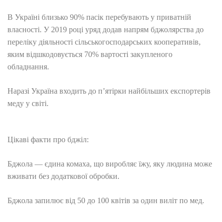
В Україні близько 90% пасік перебувають у приватній
власності. У 2019 році уряд додав напрям бджолярства до
переліку діяльності сільськогосподарських кооперативів,
яким відшкодовується 70% вартості закупленого
обладнання.
Наразі Україна входить до п’ятірки найбільших експортерів
меду у світі.
Цікаві факти про бджіл:
Бджола — єдина комаха, що виробляє їжу, яку людина може
вживати без додаткової обробки.
Бджола запилює від 50 до 100 квітів за один виліт по мед.