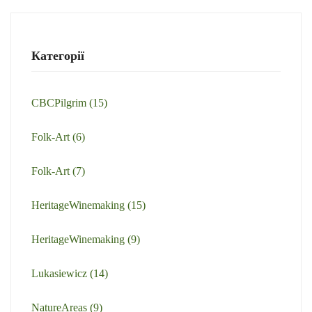
Категорії
CBCPilgrim
(15)
Folk-Art
(6)
Folk-Art
(7)
HeritageWinemaking
(15)
HeritageWinemaking
(9)
Lukasiewicz
(14)
NatureAreas
(9)