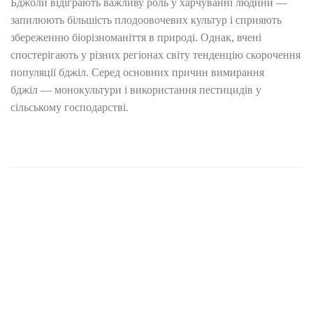
Бджоли відіграють важливу роль у харчуванні людини —
запилюють більшість плодоовочевих культур і сприяють
збереженню біорізноманіття в природі. Однак, вчені
спостерігають у різних регіонах світу тенденцію скорочення
популяції бджіл. Серед основних причин вимирання
бджіл — монокультури і використання пестицидів у
сільському господарстві.