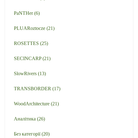
PaNTHer
(6)
PLUARoztocze
(21)
ROSETTES
(25)
SECINCARP
(21)
SlowRivers
(13)
TRANSBORDER
(17)
WoodArchitecture
(21)
Аналітика
(26)
Без категорії
(20)