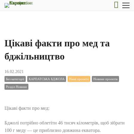
Цікаві факти про мед та
бджільництво
16.02.2021
Без категорії
КАРПАТСЬКА БДЖОЛА
Наші проекти
Новини проектів
Розділ Новини
Цікаві факти про мед:
Бджолі потрібно облетіти 46 тисяч кілометрів, щоб зібрати
100 г меду — це приблизно довжина екватора.