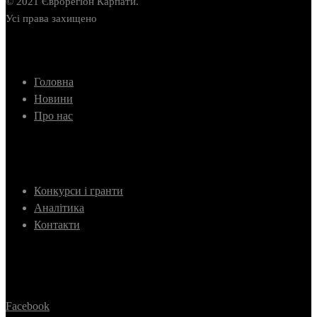
© 2021 Єврорегіон Карпати.
Усі права захищено
Головна
Новини
Про нас
Конкурси і гранти
Аналітика
Контакти
Facebook