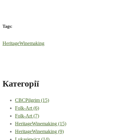
Tags:
HeritageWinemaking
Категорії
CBCPilgrim
(15)
Folk-Art
(6)
Folk-Art
(7)
HeritageWinemaking
(15)
HeritageWinemaking
(9)
Lukasiewicz
(14)