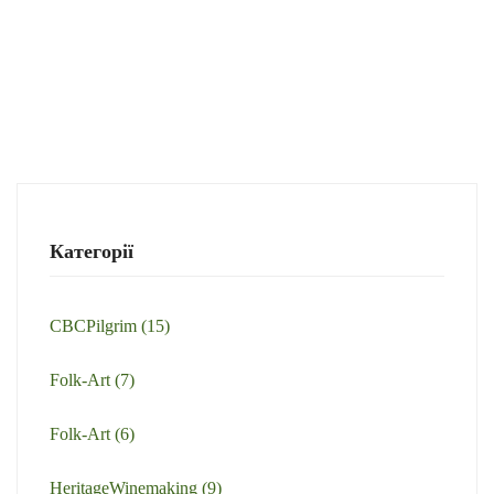
Категорії
CBCPilgrim
(15)
Folk-Art
(7)
Folk-Art
(6)
HeritageWinemaking
(9)