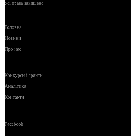
Усі права захищено
Головна
Новини
Про нас
Конкурси і гранти
Аналітика
Контакти
Facebook