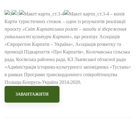
Карти туристичних стежок – один із результатів реалізації
проєкту
«Світ Карпатських розет – заходи зі збереження
унікальності культури Карпат»
, що реалізує Асоціація
«Єврорегіон Карпати – Україна», Асоціація розвитку та
промоції Підкарпаття «Про Карпатія», Колочавська сільська
рада, Косівська районна рада, КЗ Львівської обласної ради
«Адміністрація історико-культурного заповідника «Тустань»
в рамках Програми транскордонного співробітництва
Польща-Білорусь-Україна 2014-2020.
ЗАВАНТАЖИТИ