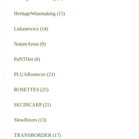
HeritageWinemaking
(15)
Lukasiewicz
(14)
NatureAreas
(9)
PaNTHer
(6)
PLUARoztocze
(21)
ROSETTES
(25)
SECINCARP
(21)
SlowRivers
(13)
TRANSBORDER
(17)