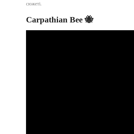
сюжеті.
Carpathian Bee 🐝