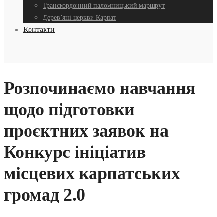
Транскордонний паломницький маршрут
Дерев’яні церкви Карпат
Контакти
Розпочинаємо навчання
щодо підготовки
проєктних заявок на
Конкурс ініціатив
місцевих карпатських
громад 2.0