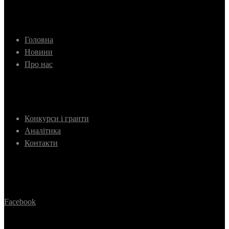
Головна
Новини
Про нас
Конкурси і гранти
Аналітика
Контакти
Facebook