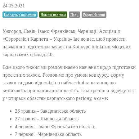
24.05.2021
Карпатські ініціативи
Новини програм
Події
Розділ Новини
Ужгород, Львів, Івано-Франківськ, Чернівці! Асоціація
«Єврорегіон Карпати – Україна» їде до вас, щоб провести
навчання з підготовки заявок на Конкурс ініціатив місцевих
карпатських громад 2.0.
Вже цього тижня ми розпочинаємо навчання щодо підготовки
проєктних заявок. Розповімо про умови конкурсу, форму
заявки та дамо відповіді на найчастіші запитання, що
виникають при написанні проєктів. Такі тренінги відбудуться
у чотирьох областях карпатського регіону, а саме:
26 травня – Закарпатська область
27 травня – Львівська область
4 червня – Івано-Франківська область
7 червня – Чернівецька область