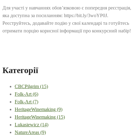
Для участі у навчаннях обов’язковою є попередня реєстрація,
яка доступна за посиланням: https://bit.ly/3woYP0J.
Реєструйтесь, додавайте подію у свої календарі та готуйтесь
отримати порцію корисної інформації про конкурсний набір!
Категорії
CBCPilgrim
(15)
Folk-Art
(6)
Folk-Art
(7)
HeritageWinemaking
(9)
HeritageWinemaking
(15)
Lukasiewicz
(14)
NatureAreas
(9)