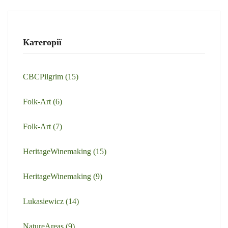
Категорії
CBCPilgrim
(15)
Folk-Art
(6)
Folk-Art
(7)
HeritageWinemaking
(15)
HeritageWinemaking
(9)
Lukasiewicz
(14)
NatureAreas
(9)