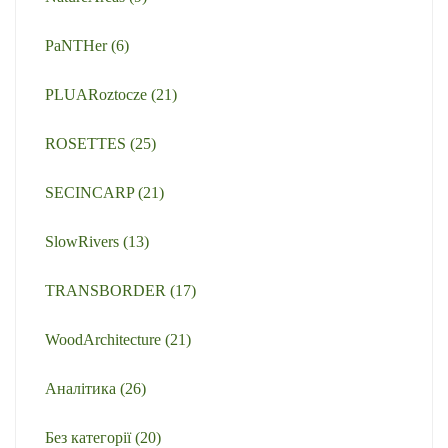
PaNTHer
(6)
PLUARoztocze
(21)
ROSETTES
(25)
SECINCARP
(21)
SlowRivers
(13)
TRANSBORDER
(17)
WoodArchitecture
(21)
Аналітика
(26)
Без категорії
(20)