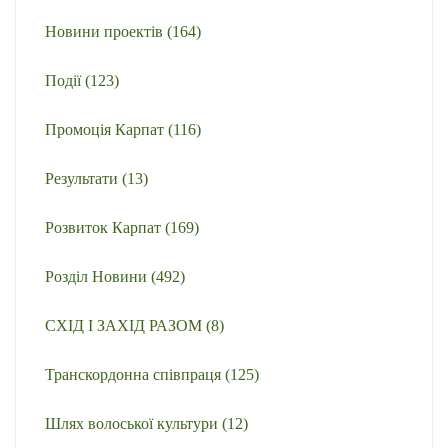
Новини проектів
(164)
Події
(123)
Промоція Карпат
(116)
Результати
(13)
Розвиток Карпат
(169)
Розділ Новини
(492)
СХІД І ЗАХІД РАЗОМ
(8)
Транскордонна співпраця
(125)
Шлях волоської культури
(12)