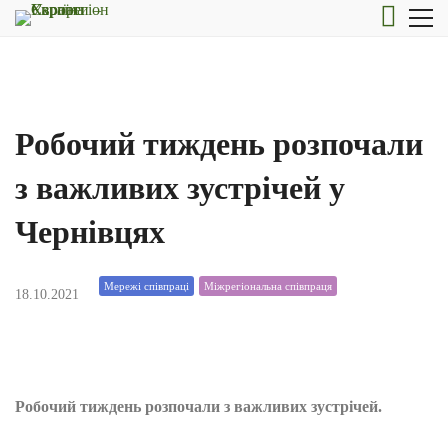
Робочий тиждень розпочали
з важливих зустрічей у
Чернівцях
Мережі співпраці
Міжрегіональна співпраця
18.10.2021
Робочий тиждень розпочали з важливих зустрічей.