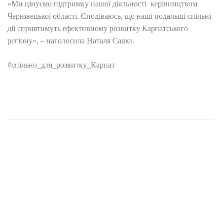
«Ми цінуємо підтримку нашої діяльності керівництвом
Чернівецької області. Сподіваюсь, що наші подальші спільні
дії сприятимуть ефективному розвитку Карпатського
регіону», – наголосила Наталя Савка.
#спільно_для_розвитку_Карпат