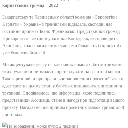
карпатських громад – 2022
Закарпатську та Чернівецьку області команда «Єврорегіон
Карпати – Україна» з тренінгами відвідала, сьогодні нас
гостинно приймає Івано-Франківськ. Представники громад
Прикарпаття – активні учасники Конкурсів, які проводить
Асоціація, тож із загальними умовами більшість із присутніх
уже були ознайомлені.
Ми акцентували увагу на ключових вимогах, без дотримання
яких, учасники не зможуть претендувати на грантові кошти.
Також розповіли про правильне заповнення проєктної заявки,
адже саме на цьому етапі у багатьох виникають запитання та
труднощі. Сподіваємось, що інформація, якою поділились
представники Асоціації, стане в нагоді при підготовці вашого
проєкту. Нагадаємо, що прийом проєктних заявок триває до 8
листопада.