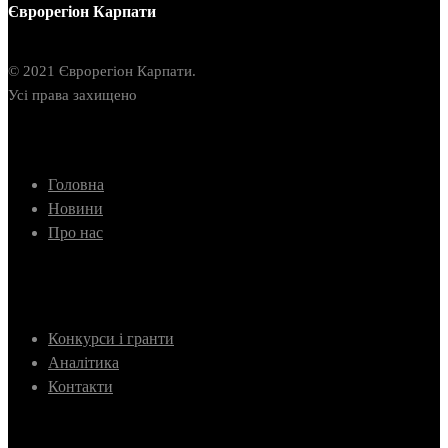
Єврорегіон Карпати
© 2021 Єврорегіон Карпати.
Усі права захищено
Головна
Новини
Про нас
Конкурси і гранти
Аналітика
Контакти