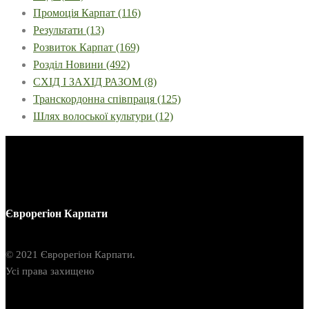
Промоція Карпат
(116)
Результати
(13)
Розвиток Карпат
(169)
Розділ Новини
(492)
СХІД І ЗАХІД РАЗОМ
(8)
Транскордонна співпраця
(125)
Шлях волоської культури
(12)
Єврорегіон Карпати
© 2021 Єврорегіон Карпати.
Усі права захищено