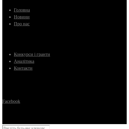
Головна
Новини
Про нас
Конкурси і гранти
Аналітика
Контакти
Facebook