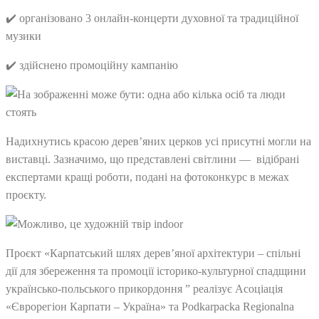
✔️ організовано 3 онлайн-концерти духовної та традиційної
музики
✔️ здійснено промоційну кампанію
Надихнутись красою дерев’яних церков усі присутні могли на
виставці. Зазначимо, що представлені світлини — відібрані
експертами кращі роботи, подані на фотоконкурс в межах
проєкту.
Проєкт «Карпатський шлях дерев’яної архітектури – спільні
дії для збереження та промоції історико-культурної спадщини
українсько-польського прикордоння ” реалізує Асоціація
«Єврорегіон Карпати – Україна» та Podkarpacka Regionalna