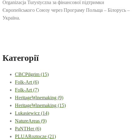
Organizacja Turystyczna за фінансової підтримки
Європейського Союзу через Програму Польща – Білорусь –
Україна.
Категорії
CBCPilgrim
(15)
Folk-Art
(6)
Folk-Art
(7)
HeritageWinemaking
(9)
HeritageWinemaking
(15)
Lukasiewicz
(14)
NatureAreas
(9)
PaNTHer
(6)
PLUARoztocze
(21)