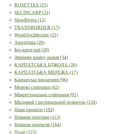
ROSETTES
(25)
SECINCARP
(21)
SlowRivers
(13)
TRANSBORDER
(17)
WoodArchitecture
(21)
Аналітика
(26)
Без категорії
(20)
Змінимо країну разом
(34)
КАРПАТСЬКА БДЖОЛА
(26)
КАРПАТСЬКА МЕРЕЖА
(17)
Карпатські ініціативи
(96)
Мережі співпраці
(62)
Міжрегіональна співпраця
(91)
Місцевий і регіональний розвиток
(134)
Наші проекти
(192)
Новини програм
(113)
Новини проектів
(164)
Події
(123)