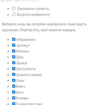
Приховати схожість
Виділіть відмінності
Виберіть поля, які потрібно відобразити. Інші будуть
приховані. Перетягніть, щоб змінити порядок.
Зображення
Артикул
Рейтинг
Ціна
Запаси
Доступність
Додати в кошик
Опис
Вміст
Вага
Розміри
Характеристики