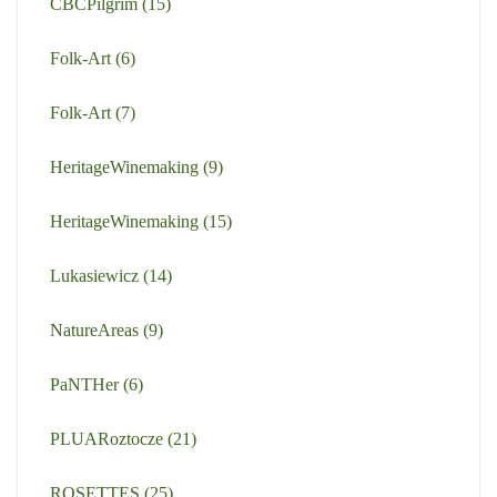
CBCPilgrim
(15)
Folk-Art
(6)
Folk-Art
(7)
HeritageWinemaking
(9)
HeritageWinemaking
(15)
Lukasiewicz
(14)
NatureAreas
(9)
PaNTHer
(6)
PLUARoztocze
(21)
ROSETTES
(25)