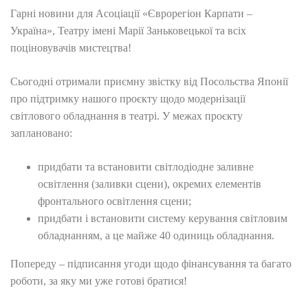
Гарні новини для Асоціації «Єврорегіон Карпати –
Україна», Театру імені Марії Заньковецької та всіх
поціновувачів мистецтва!
Сьогодні отримали приємну звістку від Посольства Японії
про підтримку нашого проєкту щодо модернізації
світлового обладнання в театрі. У межах проєкту
заплановано:
придбати та встановити світлодіодне заливне
освітлення (заливки сцени), окремих елементів
фронтального освітлення сцени;
придбати і встановити систему керування світловим
обладнанням, а це майже 40 одиниць обладнання.
Попереду – підписання угоди щодо фінансування та багато
роботи, за яку ми уже готові братися!