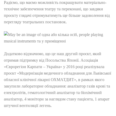
Радіємо, що маємо можливість покращувати матеріально-
технічне забезпечення театру та переконані, що завдяки
проєкту глядачі отримуватимуть ще більше задоволення від
перегляду театральних постановок.
Додатково відзначимо, що це наш другий проєкт, який
отримав підтримку від Посольства Японії. Асоціація
«Єврорегіон Карпати – Україна» у 2016 році реалізувала
проєкт «Модернізація медичного обладнання для Львівської
обласної клінічної лікарні ОХМАТДИТ», в рамках якого
закупили лабораторне обладнання: аналізатор газів крові та
електролітів, гематологічний аналізатор та біохімічний
аналізатор, 4 монітори за наглядом стану пацієнта, 1 апарат
штучної вентиляції легень.