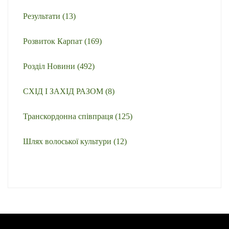
Результати
(13)
Розвиток Карпат
(169)
Розділ Новини
(492)
СХІД І ЗАХІД РАЗОМ
(8)
Транскордонна співпраця
(125)
Шлях волоської культури
(12)