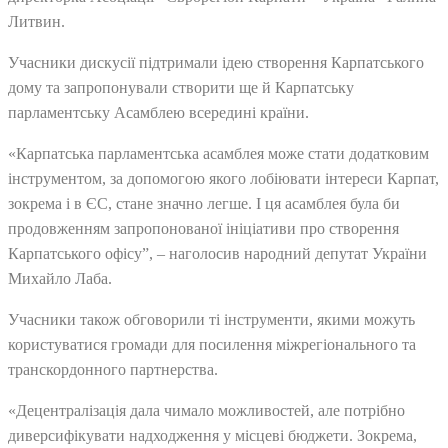
Литвин.
Учасники дискусії підтримали ідею створення Карпатського
дому та запропонували створити ще й Карпатську
парламентську Асамблею всередині країни.
«Карпатська парламентська асамблея може стати додатковим
інструментом, за допомогою якого лобіювати інтереси Карпат,
зокрема і в ЄС, стане значно легше. І ця асамблея була би
продовженням запропонованої ініціативи про створення
Карпатського офісу”, – наголосив народний депутат України
Михайло Лаба.
Учасники також обговорили ті інструменти, якими можуть
користуватися громади для посилення міжрегіонального та
транскордонного партнерства.
«Децентралізація дала чимало можливостей, але потрібно
диверсифікувати надходження у місцеві бюджети. Зокрема,