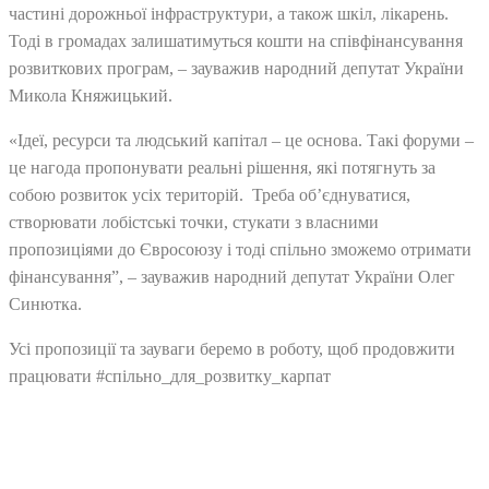
частині дорожньої інфраструктури, а також шкіл, лікарень.
Тоді в громадах залишатимуться кошти на співфінансування
розвиткових програм, – зауважив народний депутат України
Микола Княжицький.
«Ідеї, ресурси та людський капітал – це основа. Такі форуми –
це нагода пропонувати реальні рішення, які потягнуть за
собою розвиток усіх територій. Треба об’єднуватися,
створювати лобістські точки, стукати з власними
пропозиціями до Євросоюзу і тоді спільно зможемо отримати
фінансування”, – зауважив народний депутат України Олег
Синютка.
Усі пропозиції та зауваги беремо в роботу, щоб продовжити
працювати #спільно_для_розвитку_карпат