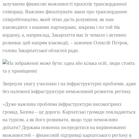
залучаючи фінансові можливості проєктів транскордонної
співпраці. Важливо фіналізувати закон про транскордонне
співробітництво, який чітко дасть розуміння, як нам
взаємодіяти з нашими партнерами, зокрема і по той бік
кордону, а, наприклад, Закарпаття має їх чимало і активно
розвиває цей напрям взаємодії, – зазначив Олексій Петров,
голова Закарпатської обласної ради.
Звернули увагу учасники і на інфраструктурні проблеми, адже
без належної інфраструктури неможливий розвиток регіону.
«Дуже важлива проблема інфраструктури високогірних
громад. Базова – це дороги. Карпатські громади покладаються
на туризм, а як його розвивати, якщо туди неможливо
доїхати? Держава повинна зосередитися на вирівнюванні
можливостей – фінансовій підтримці карпатського регіону в