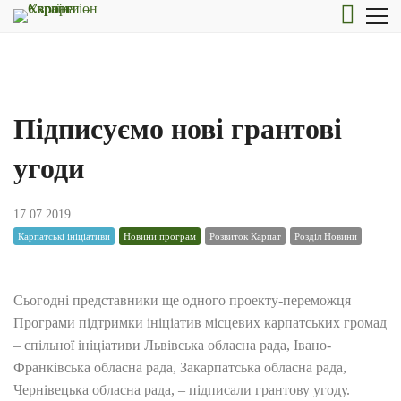
Підписуємо нові грантові
угоди
17.07.2019
Карпатські ініціативи
Новини програм
Розвиток Карпат
Розділ Новини
Сьогодні представники ще одного проекту-переможця
Програми підтримки ініціатив місцевих карпатських громад
– спільної ініціативи Львівська обласна рада, Івано-
Франківська обласна рада, Закарпатська обласна рада,
Чернівецька обласна рада, – підписали грантову угоду.