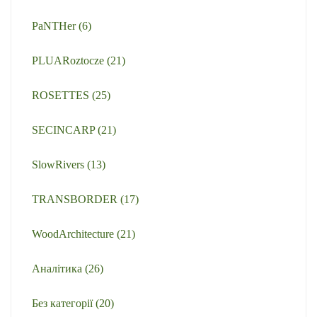
PaNTHer
(6)
PLUARoztocze
(21)
ROSETTES
(25)
SECINCARP
(21)
SlowRivers
(13)
TRANSBORDER
(17)
WoodArchitecture
(21)
Аналітика
(26)
Без категорії
(20)