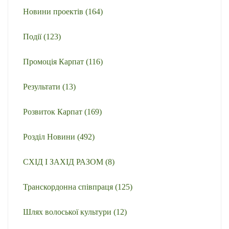
Новини проектів
(164)
Події
(123)
Промоція Карпат
(116)
Результати
(13)
Розвиток Карпат
(169)
Розділ Новини
(492)
СХІД І ЗАХІД РАЗОМ
(8)
Транскордонна співпраця
(125)
Шлях волоської культури
(12)