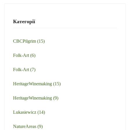
Категорії
CBCPilgrim
(15)
Folk-Art
(6)
Folk-Art
(7)
HeritageWinemaking
(15)
HeritageWinemaking
(9)
Lukasiewicz
(14)
NatureAreas
(9)