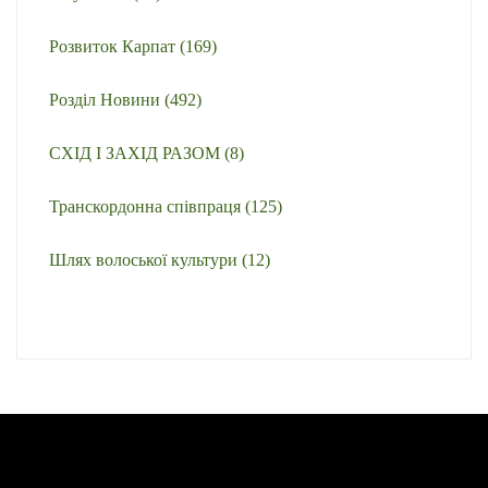
Розвиток Карпат
(169)
Розділ Новини
(492)
СХІД І ЗАХІД РАЗОМ
(8)
Транскордонна співпраця
(125)
Шлях волоської культури
(12)