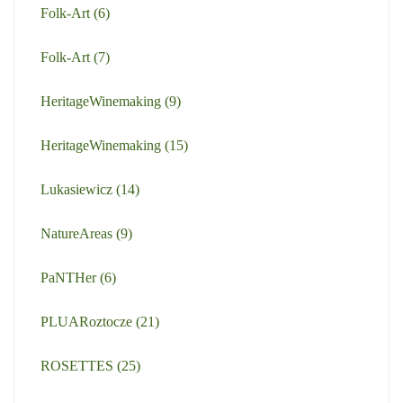
Folk-Art
(6)
Folk-Art
(7)
HeritageWinemaking
(9)
HeritageWinemaking
(15)
Lukasiewicz
(14)
NatureAreas
(9)
PaNTHer
(6)
PLUARoztocze
(21)
ROSETTES
(25)