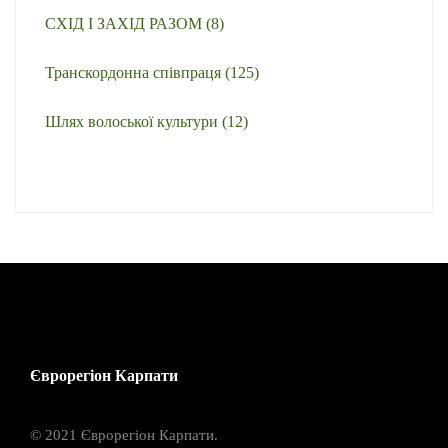
СХІД І ЗАХІД РАЗОМ
(8)
Транскордонна співпраця
(125)
Шлях волоської культури
(12)
Єврорегіон Карпати
© 2021 Єврорегіон Карпати.