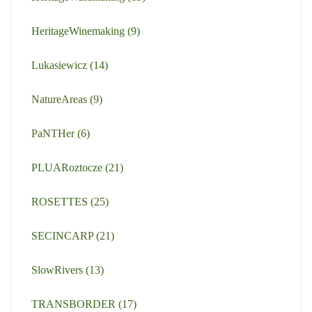
HeritageWinemaking
(9)
Lukasiewicz
(14)
NatureAreas
(9)
PaNTHer
(6)
PLUARoztocze
(21)
ROSETTES
(25)
SECINCARP
(21)
SlowRivers
(13)
TRANSBORDER
(17)