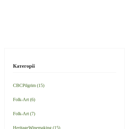
Категорії
CBCPilgrim
(15)
Folk-Art
(6)
Folk-Art
(7)
HeritageWinemaking
(15)