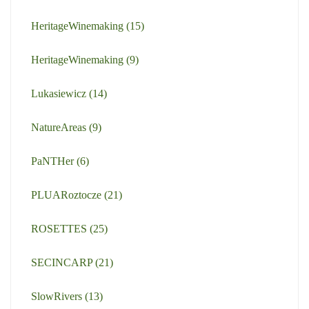
HeritageWinemaking
(15)
HeritageWinemaking
(9)
Lukasiewicz
(14)
NatureAreas
(9)
PaNTHer
(6)
PLUARoztocze
(21)
ROSETTES
(25)
SECINCARP
(21)
SlowRivers
(13)