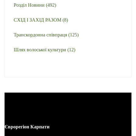
Розділ Новини
(492)
СХІД І ЗАХІД РАЗОМ
(8)
Транскордонна співпраця
(125)
Шлях волоської культури
(12)
Єврорегіон Карпати