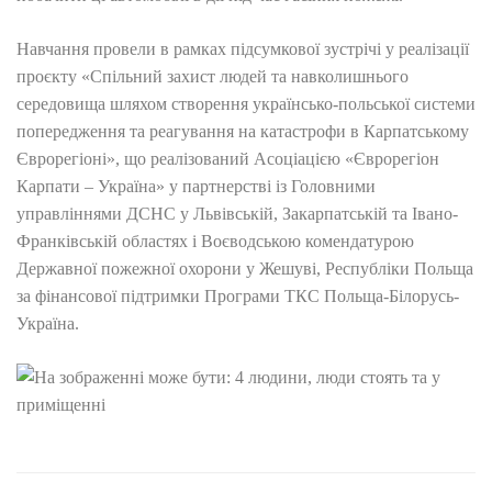
Навчання провели в рамках підсумкової зустрічі у реалізації
проєкту «Спільний захист людей та навколишнього
середовища шляхом створення українсько-польської системи
попередження та реагування на катастрофи в Карпатському
Єврорегіоні», що реалізований Асоціацією «Єврорегіон
Карпати – Україна» у партнерстві із Головними
управліннями ДСНС у Львівській, Закарпатській та Івано-
Франківській областях і Воєводською комендатурою
Державної пожежної охорони у Жешуві, Республіки Польща
за фінансової підтримки Програми ТКС Польща-Білорусь-
Україна.