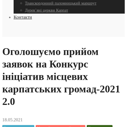
Транскордонний паломницький маршрут
Дерев’яні церкви Карпат
Контакти
Оголошуємо прийом
заявок на Конкурс
ініціатив місцевих
карпатських громад-2021
2.0
18.05.2021