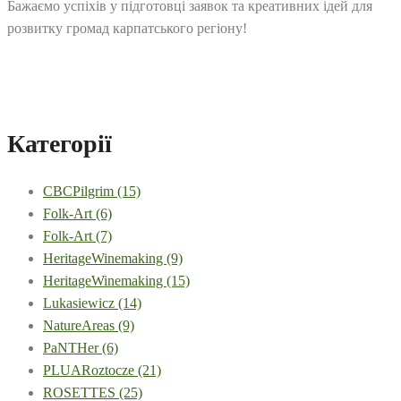
Бажаємо успіхів у підготовці заявок та креативних ідей для
розвитку громад карпатського регіону!
Категорії
CBCPilgrim
(15)
Folk-Art
(6)
Folk-Art
(7)
HeritageWinemaking
(9)
HeritageWinemaking
(15)
Lukasiewicz
(14)
NatureAreas
(9)
PaNTHer
(6)
PLUARoztocze
(21)
ROSETTES
(25)