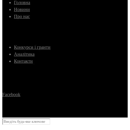
Головна
Новини
Про нас
Конкурси і гранти
Аналітика
Контакти
Facebook