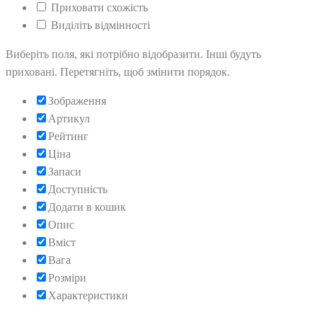
Приховати схожість
Виділіть відмінності
Виберіть поля, які потрібно відобразити. Інші будуть
приховані. Перетягніть, щоб змінити порядок.
Зображення
Артикул
Рейтинг
Ціна
Запаси
Доступність
Додати в кошик
Опис
Вміст
Вага
Розміри
Характеристики