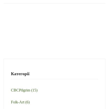
Категорії
CBCPilgrim
(15)
Folk-Art
(6)