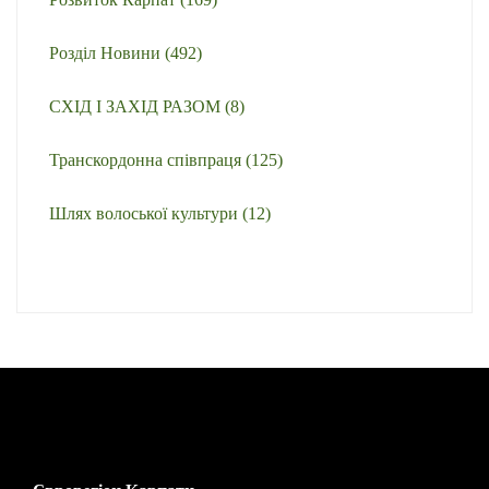
Розділ Новини
(492)
СХІД І ЗАХІД РАЗОМ
(8)
Транскордонна співпраця
(125)
Шлях волоської культури
(12)