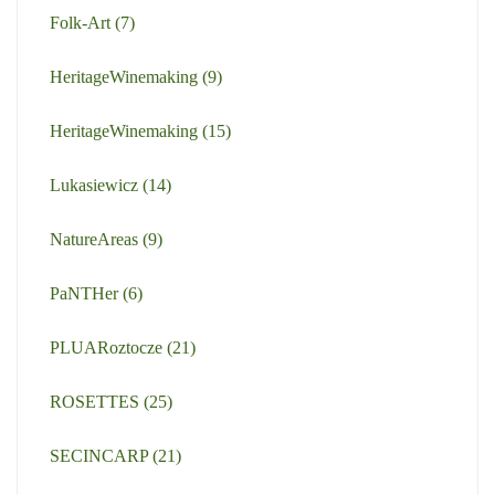
Folk-Art
(7)
HeritageWinemaking
(9)
HeritageWinemaking
(15)
Lukasiewicz
(14)
NatureAreas
(9)
PaNTHer
(6)
PLUARoztocze
(21)
ROSETTES
(25)
SECINCARP
(21)