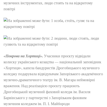
«Покрова на Хортиці».
Учасники проєкту відвідали
колиску українського козацтва — національний заповідник
«Хортиця», капела бандуристів Дрогобицького музичного
коледжу подарувала відвідувачам Запорізького академічного
музично-драматичного театру ім. В. Магара неймовірні
враження. Над реалізацією проєкту працюють
Дрогобицький музичний фаховий коледж ім. Василя
Барвінського у партнерстві з Запорізьким фаховим
музичним коледжем ім. П. І. Майбороди