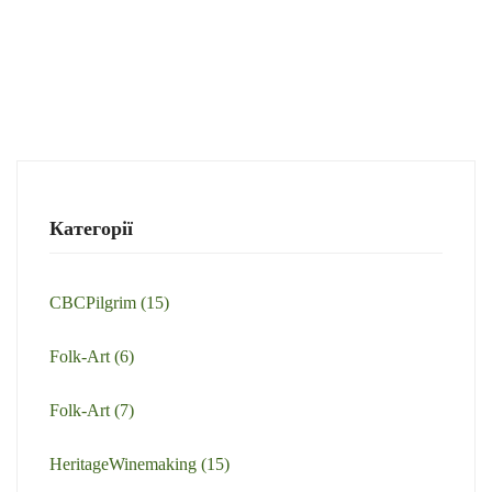
Категорії
CBCPilgrim
(15)
Folk-Art
(6)
Folk-Art
(7)
HeritageWinemaking
(15)