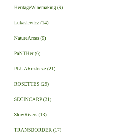
HeritageWinemaking
(9)
Lukasiewicz
(14)
NatureAreas
(9)
PaNTHer
(6)
PLUARoztocze
(21)
ROSETTES
(25)
SECINCARP
(21)
SlowRivers
(13)
TRANSBORDER
(17)