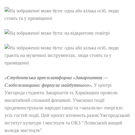
«Студентська арт-платформа «Закарпаття —
Слобожанщина: формула майбутнього».
У центрі
Ужгорода студенти Закарпаття та Харківщині провели
масштабний спільний флешмоб. Учасники події
продемонстрували народні танці та «запалили» енергією
усіх гостей події. Цей проєкт втілюють разом Ужгородський
інститут культури і мистецтв та ОКЗ “Лозівський вищий
коледж мистецтв”