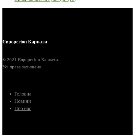
Єврорегіон Карпати
© 2021 Єврорегіон Карпати.
Усі права захищено
Головна
Новини
Про нас