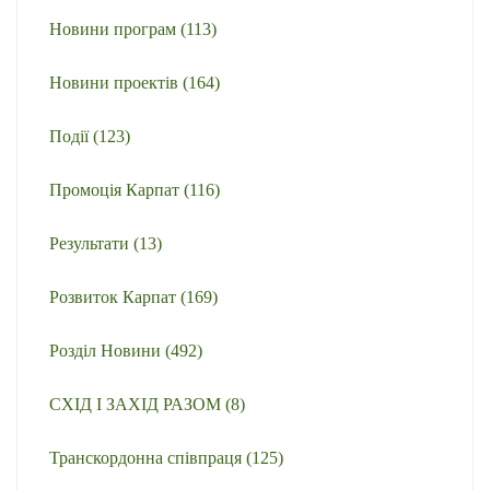
Новини програм
(113)
Новини проектів
(164)
Події
(123)
Промоція Карпат
(116)
Результати
(13)
Розвиток Карпат
(169)
Розділ Новини
(492)
СХІД І ЗАХІД РАЗОМ
(8)
Транскордонна співпраця
(125)