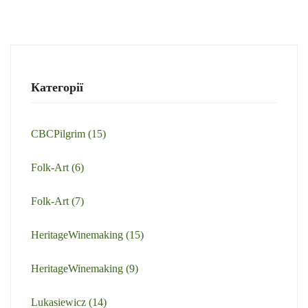
Категорії
CBCPilgrim
(15)
Folk-Art
(6)
Folk-Art
(7)
HeritageWinemaking
(15)
HeritageWinemaking
(9)
Lukasiewicz
(14)