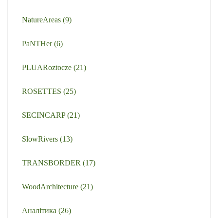
NatureAreas
(9)
PaNTHer
(6)
PLUARoztocze
(21)
ROSETTES
(25)
SECINCARP
(21)
SlowRivers
(13)
TRANSBORDER
(17)
WoodArchitecture
(21)
Аналітика
(26)