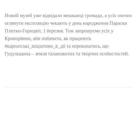
Новий музей уже відвідали мешканці громади, а усіх охочих
оглянути експозицію чекають у день народження Параски
Плитки-Горицвіт, 1 березня. Тож запрошуємо усіх у
Криворівню, аби побачити, як працюють
#карпатські_ініціативи_в_дії та переконатись, що
Гуцульщина – земля талановитих та творчих особистостей.