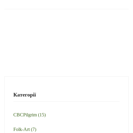
Категорії
CBCPilgrim
(15)
Folk-Art
(7)