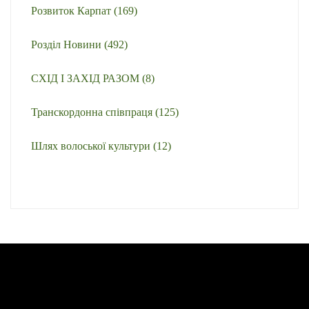
Розвиток Карпат
(169)
Розділ Новини
(492)
СХІД І ЗАХІД РАЗОМ
(8)
Транскордонна співпраця
(125)
Шлях волоської культури
(12)