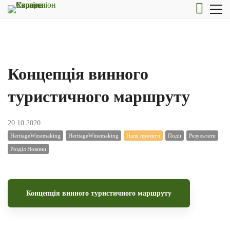
Концепція винного
туристичного маршруту
20.10.2020
HeritageWinemaking
HeritageWinemaking
Наші проекти
Події
Результати
Розділ Новини
Концепція винного туристичного маршруту