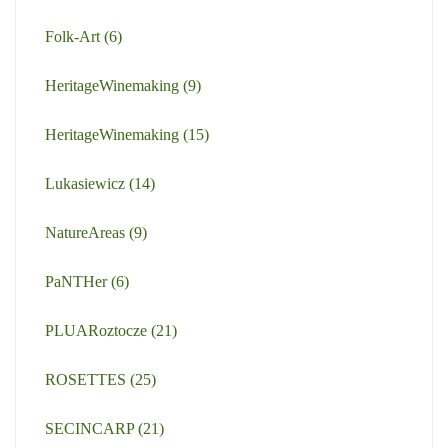
Folk-Art
(6)
HeritageWinemaking
(9)
HeritageWinemaking
(15)
Lukasiewicz
(14)
NatureAreas
(9)
PaNTHer
(6)
PLUARoztocze
(21)
ROSETTES
(25)
SECINCARP
(21)